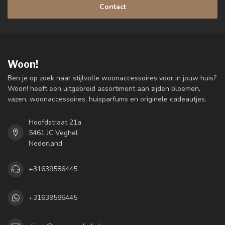
Contact
Woon!
Ben je op zoek naar stijlvolle woonaccessoires voor in jouw huis?
Woon! heeft een uitgebreid assortiment aan zijden bloemen,
vazen, woonaccessoires, huisparfums en originele cadeautjes.
Hoofdstraat 21a
5461 JC Veghel
Nederland
+31639586445
+31639586445