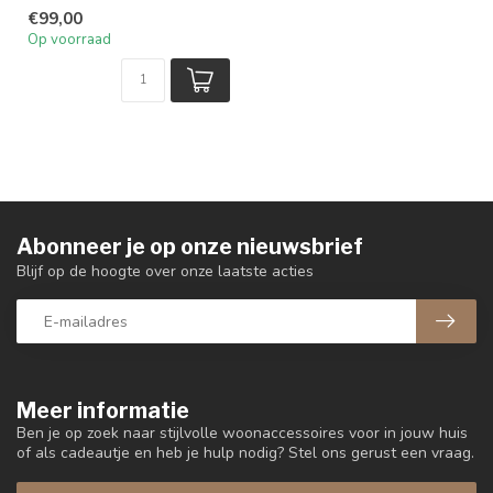
€99,00
Op voorraad
Abonneer je op onze nieuwsbrief
Blijf op de hoogte over onze laatste acties
Meer informatie
Ben je op zoek naar stijlvolle woonaccessoires voor in jouw huis
of als cadeautje en heb je hulp nodig? Stel ons gerust een vraag.