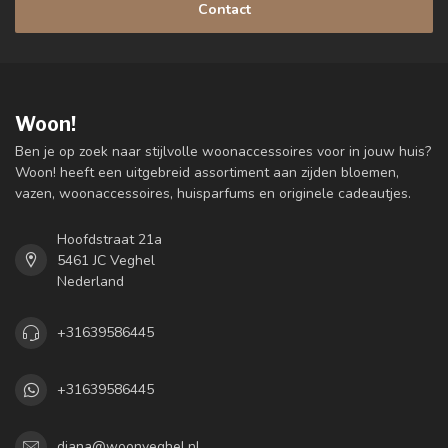
Contact
Woon!
Ben je op zoek naar stijlvolle woonaccessoires voor in jouw huis?
Woon! heeft een uitgebreid assortiment aan zijden bloemen,
vazen, woonaccessoires, huisparfums en originele cadeautjes.
Hoofdstraat 21a
5461 JC Veghel
Nederland
+31639586445
+31639586445
diana@woonveghel.nl