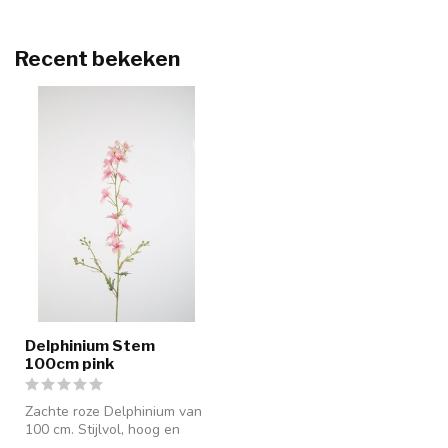
Recent bekeken
Delphinium Stem
100cm pink
Zachte roze Delphinium van
100 cm. Stijlvol, hoog en
perfect voor wat hoogte in ...