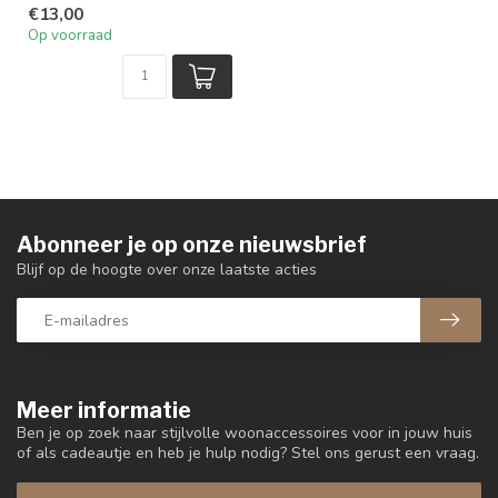
€13,00
Op voorraad
Abonneer je op onze nieuwsbrief
Blijf op de hoogte over onze laatste acties
Meer informatie
Ben je op zoek naar stijlvolle woonaccessoires voor in jouw huis
of als cadeautje en heb je hulp nodig? Stel ons gerust een vraag.