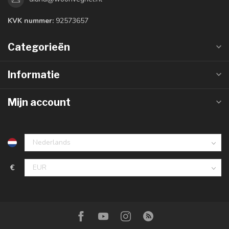
KVK nummer:
92573657
Categorieën
Informatie
Mijn account
€