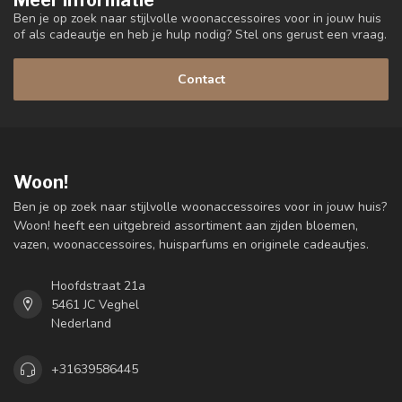
Meer informatie
Ben je op zoek naar stijlvolle woonaccessoires voor in jouw huis
of als cadeautje en heb je hulp nodig? Stel ons gerust een vraag.
Contact
Woon!
Ben je op zoek naar stijlvolle woonaccessoires voor in jouw huis?
Woon! heeft een uitgebreid assortiment aan zijden bloemen,
vazen, woonaccessoires, huisparfums en originele cadeautjes.
Hoofdstraat 21a
5461 JC Veghel
Nederland
+31639586445