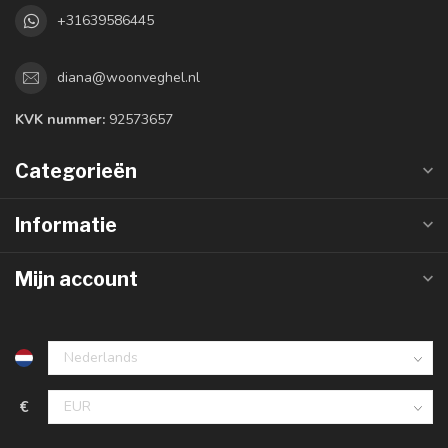
+31639586445
diana@woonveghel.nl
KVK nummer:
92573657
Categorieën
Informatie
Mijn account
€