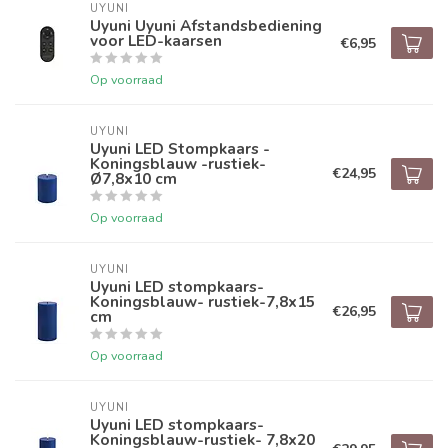
UYUNI
Uyuni Uyuni Afstandsbediening
voor LED-kaarsen
€6,95
Op voorraad
UYUNI
Uyuni LED Stompkaars -
Koningsblauw -rustiek-
€24,95
Ø7,8x10 cm
Op voorraad
UYUNI
Uyuni LED stompkaars-
Koningsblauw- rustiek-7,8x15
€26,95
cm
Op voorraad
UYUNI
Uyuni LED stompkaars-
Koningsblauw-rustiek- 7,8x20