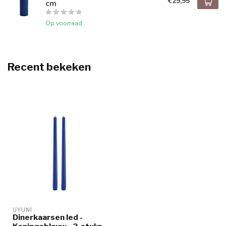
€29,95
cm
Op voorraad
Recent bekeken
UYUNI
Dinerkaarsen led -