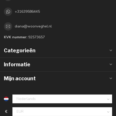
+31639586445
diana@woonveghel.nl
KVK nummer:
92573657
Categorieën
Informatie
Mijn account
€