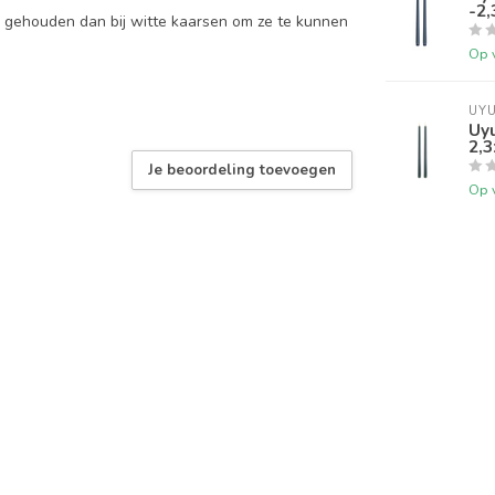
-2
n gehouden dan bij witte kaarsen om ze te kunnen
Op 
UYU
Uyu
2,
Je beoordeling toevoegen
Op 