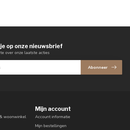
je op onze nieuwsbrief
gte over onze laatste acties
Abonneer
Mijn account
n & woonwinkel
Account informatie
Mijn bestellingen