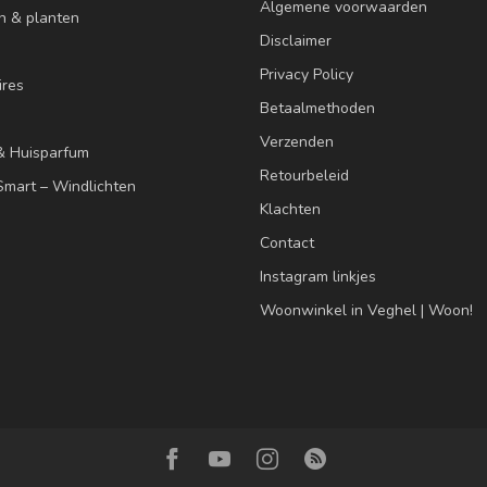
Algemene voorwaarden
n & planten
Disclaimer
Privacy Policy
res
Betaalmethoden
Verzenden
& Huisparfum
Retourbeleid
mart – Windlichten
Klachten
Contact
Instagram linkjes
Woonwinkel in Veghel | Woon!