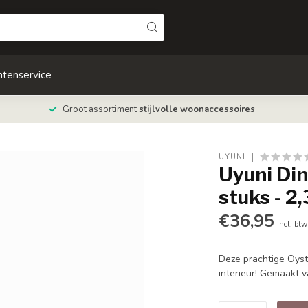
ntenservice
Groot assortiment
stijlvolle woonaccessoires
UYUNI
Uyuni Din
stuks - 2
€36,95
Incl. btw
Deze prachtige Oyst
interieur! Gemaakt 