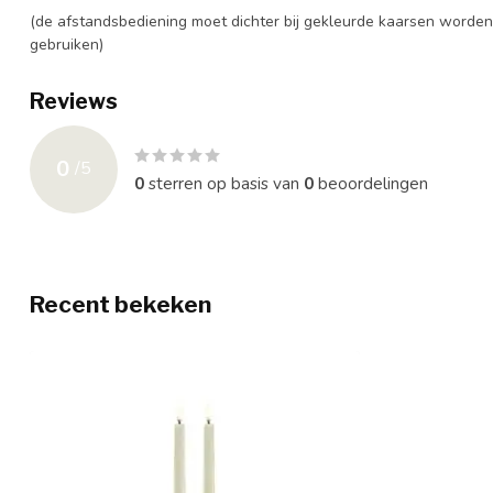
(de afstandsbediening moet dichter bij gekleurde kaarsen worde
gebruiken)
Reviews
0
/
5
0
sterren op basis van
0
beoordelingen
Recent bekeken