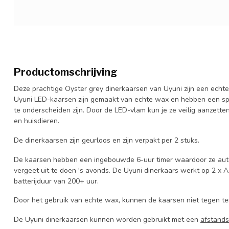
Productomschrijving
Deze prachtige Oyster grey dinerkaarsen van Uyuni zijn een echte
Uyuni LED-kaarsen zijn gemaakt van echte wax en hebben een spe
te onderscheiden zijn. Door de LED-vlam kun je ze veilig aanzette
en huisdieren.
De dinerkaarsen zijn geurloos en zijn verpakt per 2 stuks.
De kaarsen hebben een ingebouwde 6-uur timer waardoor ze automa
vergeet uit te doen 's avonds. De Uyuni dinerkaars werkt op 2 x A
batterijduur van 200+ uur.
Door het gebruik van echte wax, kunnen de kaarsen niet tegen t
De Uyuni dinerkaarsen kunnen worden gebruikt met een
afstands