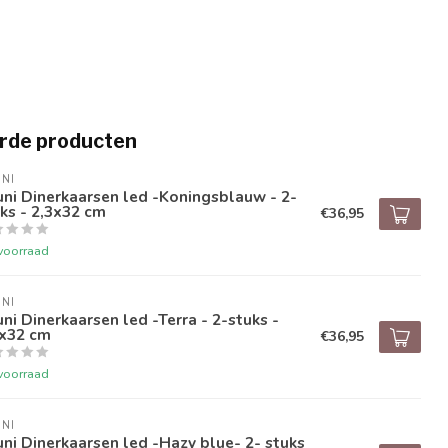
rde producten
NI
ni Dinerkaarsen led -Koningsblauw - 2-
ks - 2,3x32 cm
€36,95
voorraad
NI
ni Dinerkaarsen led -Terra - 2-stuks -
3x32 cm
€36,95
voorraad
NI
ni Dinerkaarsen led -Hazy blue- 2- stuks