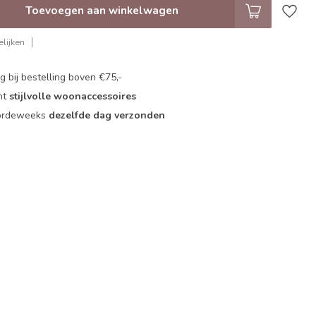
Toevoegen aan winkelwagen
lijken
 bij bestelling boven €75,-
nt
stijlvolle woonaccessoires
oordeweeks
dezelfde dag verzonden