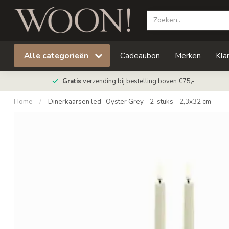
Alle categorieën
Cadeaubon
Merken
Kla
Gratis
verzending bij bestelling boven €75,-
Home
/
Dinerkaarsen led -Oyster Grey - 2-stuks - 2,3x32 cm