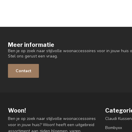
Meer informatie
Ben je op zoek naar stijlvolle woonaccessoires voor in jouw huis o
Stel ons gerust een vraag.
Contact
Woon!
Categori
Ben je op zoek naar stijlvolle woonaccessoires
Claudi Kussen
voor in jouw huis? Woon! heeft een uitgebreid
Bombyxx
assortiment aan zijden bloemen, vazen,