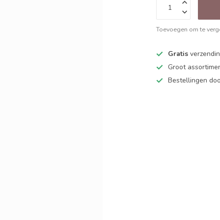
Toevoegen om te verge
Gratis
verzending
Groot assortime
Bestellingen d