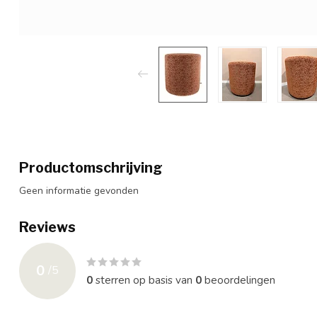
Productomschrijving
Geen informatie gevonden
Reviews
0
/
5
0
sterren op basis van
0
beoordelingen