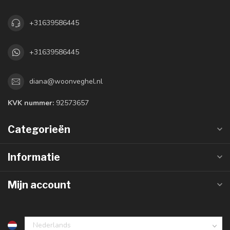
+31639586445
+31639586445
diana@woonveghel.nl
KVK nummer:
92573657
Categorieën
Informatie
Mijn account