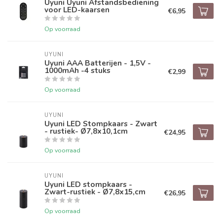
Uyuni Uyuni Afstandsbediening
voor LED-kaarsen
€6,95
Op voorraad
UYUNI
Uyuni AAA Batterijen - 1,5V -
1000mAh -4 stuks
€2,99
Op voorraad
UYUNI
Uyuni LED Stompkaars - Zwart
- rustiek- Ø7,8x10,1cm
€24,95
Op voorraad
UYUNI
Uyuni LED stompkaars -
Zwart-rustiek - Ø7,8x15,cm
€26,95
Op voorraad