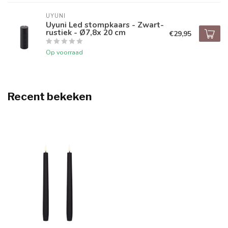
UYUNI
Uyuni Led stompkaars - Zwart-
rustiek - Ø7,8x 20 cm
€29,95
Op voorraad
Recent bekeken