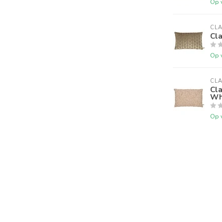
Op 
CLA
Cl
Op 
CLA
Cl
Whi
Op 