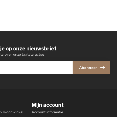
je op onze nieuwsbrief
gte over onze laatste acties
Abonneer
Mijn account
n & woonwinkel
Account informatie