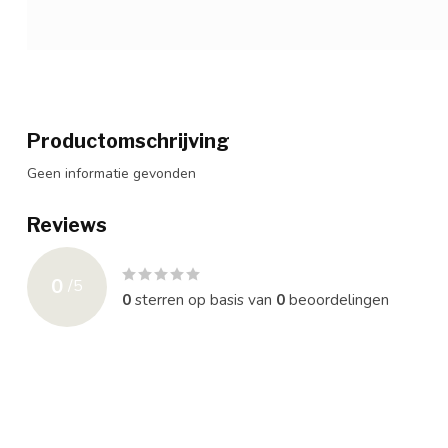
Productomschrijving
Geen informatie gevonden
Reviews
0
/
5
0
sterren op basis van
0
beoordelingen