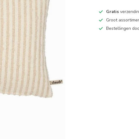
Gratis
verzending
Groot assortime
Bestellingen d