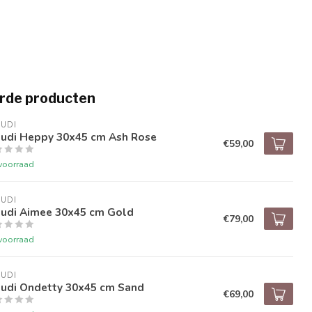
rde producten
UDI
audi Heppy 30x45 cm Ash Rose
€59,00
voorraad
UDI
audi Aimee 30x45 cm Gold
€79,00
voorraad
UDI
audi Ondetty 30x45 cm Sand
€69,00