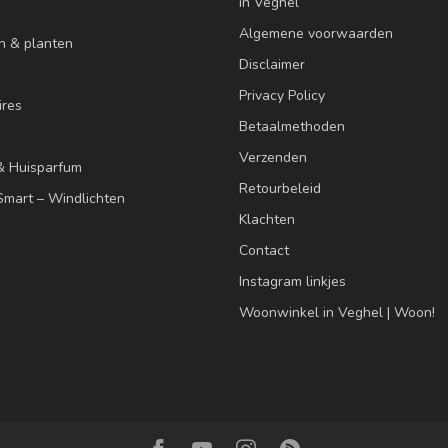
in Veghel
Algemene voorwaarden
n & planten
Disclaimer
Privacy Policy
res
Betaalmethoden
Verzenden
& Huisparfum
Retourbeleid
mart – Windlichten
Klachten
Contact
Instagram linkjes
Woonwinkel in Veghel | Woon!