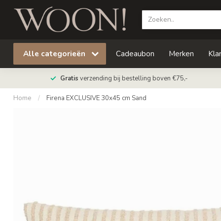
Alle categorieën
Cadeaubon
Merken
Kla
Gratis
verzending bij bestelling boven €75,-
Home
/
Firena EXCLUSIVE 30x45 cm Sand