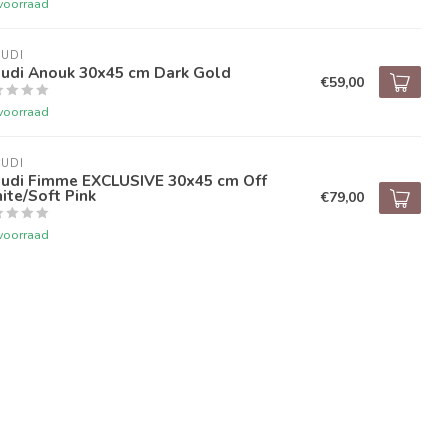
voorraad
UDI
audi Anouk 30x45 cm Dark Gold
€59,00
voorraad
UDI
audi Fimme EXCLUSIVE 30x45 cm Off
te/Soft Pink
€79,00
voorraad