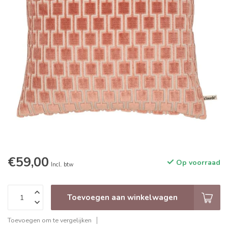
€59,00
Op voorraad
Incl. btw
Toevoegen aan winkelwagen
Toevoegen om te vergelijken