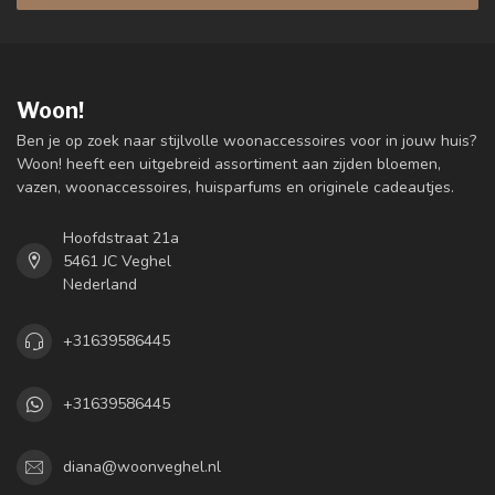
Woon!
Ben je op zoek naar stijlvolle woonaccessoires voor in jouw huis?
Woon! heeft een uitgebreid assortiment aan zijden bloemen,
vazen, woonaccessoires, huisparfums en originele cadeautjes.
Hoofdstraat 21a
5461 JC Veghel
Nederland
+31639586445
+31639586445
diana@woonveghel.nl