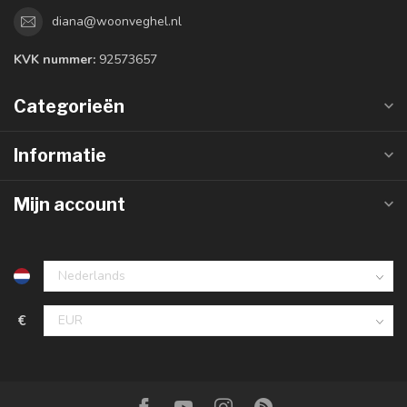
diana@woonveghel.nl
KVK nummer:
92573657
Categorieën
Informatie
Mijn account
€