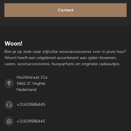
Contact
Woon!
Ben je op zoek naar stijlvolle woonaccessoires voor in jouw huis?
Woon! heeft een uitgebreid assortiment aan zijden bloemen,
vazen, woonaccessoires, huisparfums en originele cadeautjes.
Hoofdstraat 21a
5461 JC Veghel
Nederland
+31639586445
+31639586445