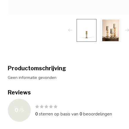
Productomschrijving
Geen informatie gevonden
Reviews
0
/
5
0
sterren op basis van
0
beoordelingen