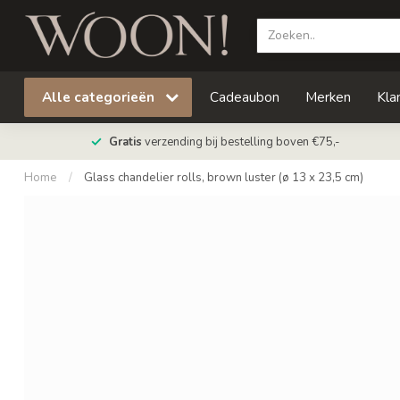
Alle categorieën
Cadeaubon
Merken
Kla
Gratis
verzending bij bestelling boven €75,-
Home
/
Glass chandelier rolls, brown luster (ø 13 x 23,5 cm)