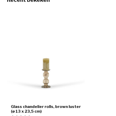
Glass chandelier rolls, brown luster
(ø 13 x 23,5 cm)