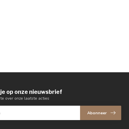
je op onze nieuwsbrief
gte over onze laatste acties
Abonneer