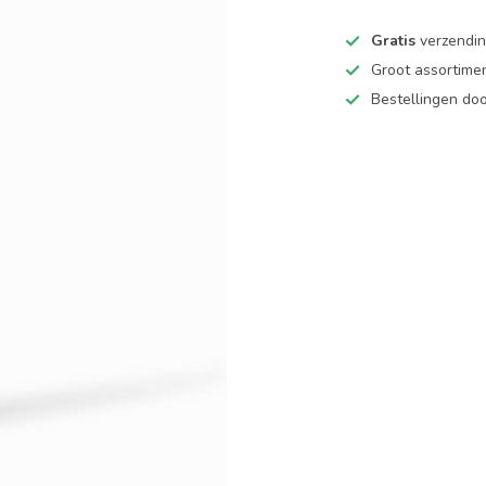
Gratis
verzending
Groot assortime
Bestellingen d