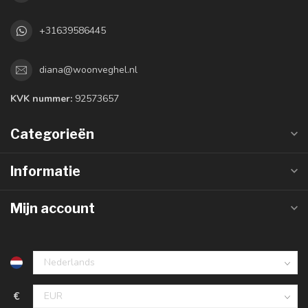
+31639586445
diana@woonveghel.nl
KVK nummer:
92573657
Categorieën
Informatie
Mijn account
€