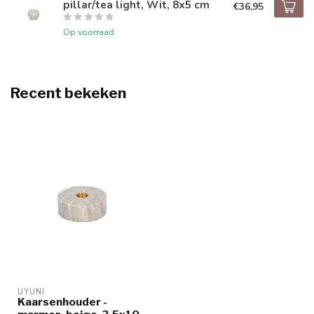
pillar/tea light, Wit, 8x5 cm
€36,95
Op voorraad
Recent bekeken
UYUNI
Kaarsenhouder -