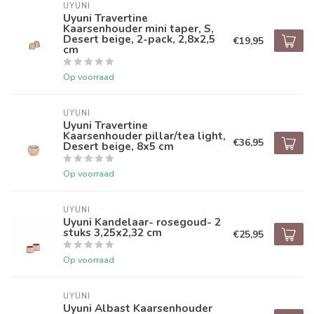
UYUNI
Uyuni Travertine
Kaarsenhouder mini taper, S,
Desert beige, 2-pack, 2,8x2,5
€19,95
cm
Op voorraad
UYUNI
Uyuni Travertine
Kaarsenhouder pillar/tea light,
€36,95
Desert beige, 8x5 cm
Op voorraad
UYUNI
Uyuni Kandelaar- rosegoud- 2
stuks 3,25x2,32 cm
€25,95
Op voorraad
UYUNI
Uyuni Albast Kaarsenhouder