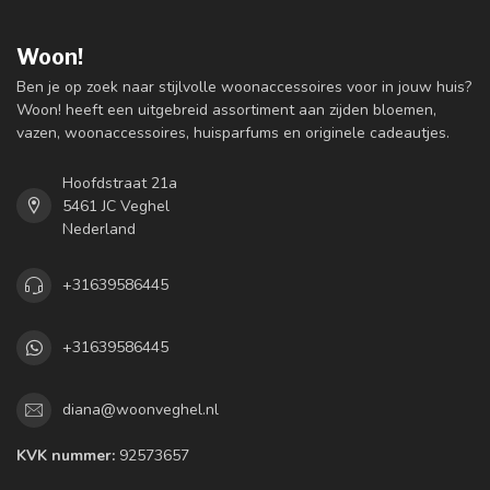
Woon!
Ben je op zoek naar stijlvolle woonaccessoires voor in jouw huis?
Woon! heeft een uitgebreid assortiment aan zijden bloemen,
vazen, woonaccessoires, huisparfums en originele cadeautjes.
Hoofdstraat 21a
5461 JC Veghel
Nederland
+31639586445
+31639586445
diana@woonveghel.nl
KVK nummer:
92573657