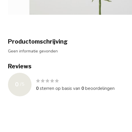
Productomschrijving
Geen informatie gevonden
Reviews
0
/
5
0
sterren op basis van
0
beoordelingen