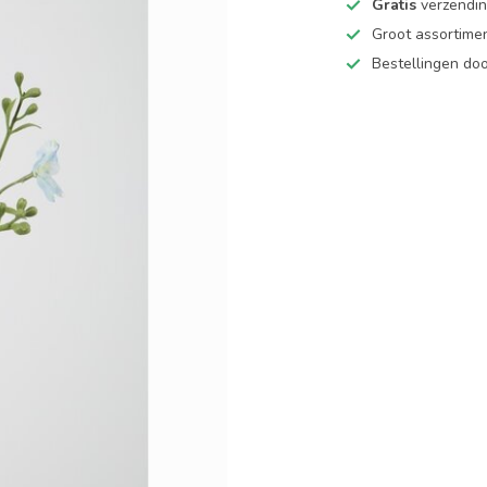
Gratis
verzending
Groot assortime
Bestellingen d