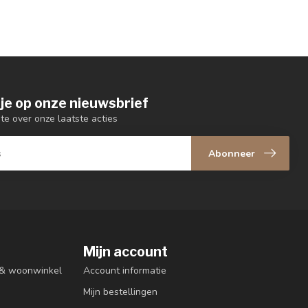
je op onze nieuwsbrief
gte over onze laatste acties
Abonneer
Mijn account
n & woonwinkel
Account informatie
Mijn bestellingen