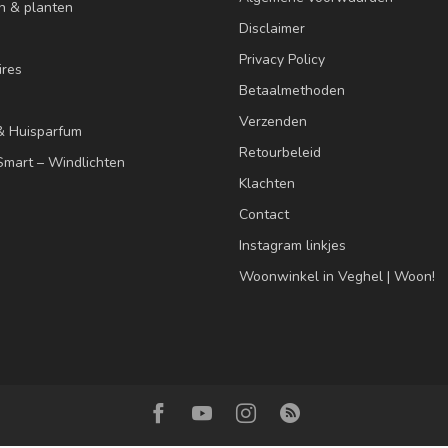
n & planten
Disclaimer
Privacy Policy
res
Betaalmethoden
Verzenden
& Huisparfum
Retourbeleid
mart – Windlichten
Klachten
Contact
Instagram linkjes
Woonwinkel in Veghel | Woon!