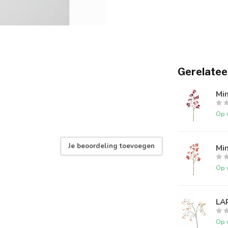
Gerelatee
Mi
Op 
Je beoordeling toevoegen
Mi
Op 
LA
Op 