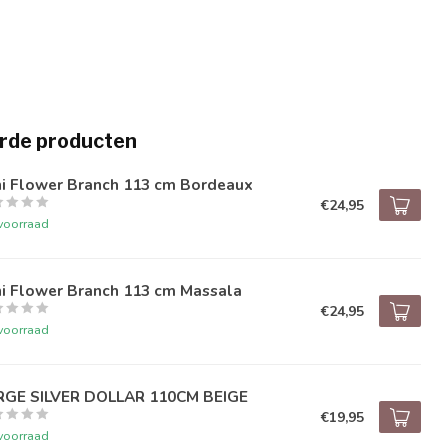
rde producten
ni Flower Branch 113 cm Bordeaux
€24,95
voorraad
ni Flower Branch 113 cm Massala
€24,95
voorraad
RGE SILVER DOLLAR 110CM BEIGE
€19,95
voorraad