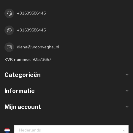
+31639586445
+31639586445
diana@woonveghel.nl
KVK nummer:
92573657
Categorieën
Informatie
Mijn account