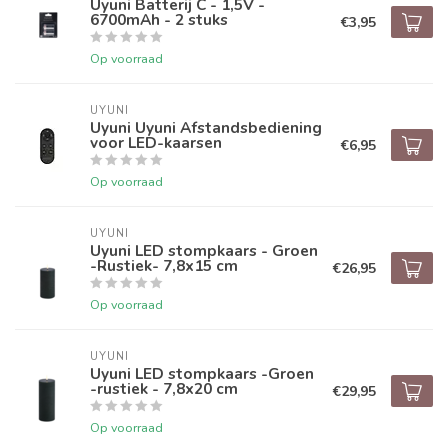
Uyuni Batterij C - 1,5V -
6700mAh - 2 stuks
€3,95
Op voorraad
UYUNI
Uyuni Uyuni Afstandsbediening
voor LED-kaarsen
€6,95
Op voorraad
UYUNI
Uyuni LED stompkaars - Groen
-Rustiek- 7,8x15 cm
€26,95
Op voorraad
UYUNI
Uyuni LED stompkaars -Groen
-rustiek - 7,8x20 cm
€29,95
Op voorraad