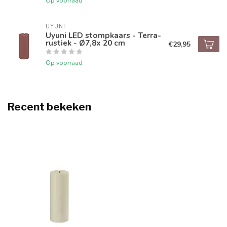
Op voorraad
UYUNI
Uyuni LED stompkaars - Terra-
rustiek - Ø7,8x 20 cm
€29,95
Op voorraad
Recent bekeken