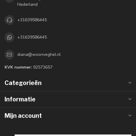
Nederland
+31639586445
+31639586445
diana@woonveghel.nl
KVK nummer:
92573657
Categorieën
Informatie
Mijn account