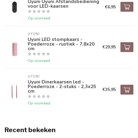
Uyuni Uyuni Afstandsbediening
voor LED-kaarsen
€6,95
Op voorraad
UYUNI
Uyuni LED stompkaars -
Poederroze - rustiek - 7,8x20
€29,95
cm
Op voorraad
UYUNI
Uyuni Dinerkaarsen led -
Poederroze - 2-stuks - 2,3x25
€35,95
cm
Op voorraad
Recent bekeken