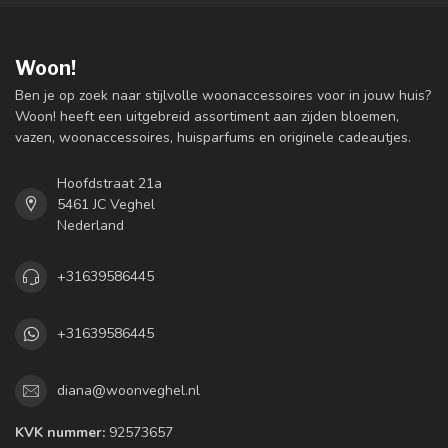
Woon!
Ben je op zoek naar stijlvolle woonaccessoires voor in jouw huis?
Woon! heeft een uitgebreid assortiment aan zijden bloemen,
vazen, woonaccessoires, huisparfums en originele cadeautjes.
Hoofdstraat 21a
5461 JC Veghel
Nederland
+31639586445
+31639586445
diana@woonveghel.nl
KVK nummer:
92573657