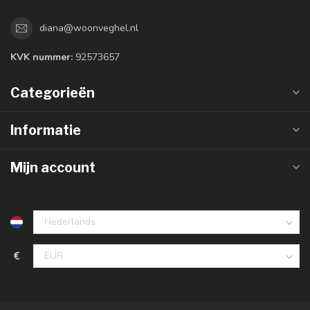
diana@woonveghel.nl
KVK nummer:
92573657
Categorieën
Informatie
Mijn account
€