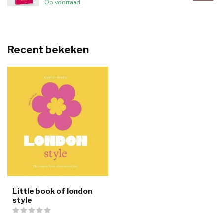
Op voorraad
Recent bekeken
Little book of london
style