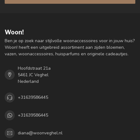
Woon!
Ben je op zoek naar stijlvolle woonaccessoires voor in jouw huis?
Woon! heeft een uitgebreid assortiment aan zijden bloemen,
vazen, woonaccessoires, huisparfums en originele cadeautjes.
Hoofdstraat 21a
5461 JC Veghel
Nederland
+31639586445
+31639586445
diana@woonveghel.nl