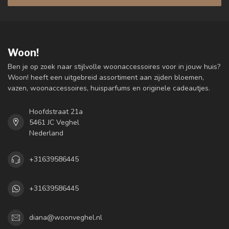
Woon!
Ben je op zoek naar stijlvolle woonaccessoires voor in jouw huis?
Woon! heeft een uitgebreid assortiment aan zijden bloemen,
vazen, woonaccessoires, huisparfums en originele cadeautjes.
Hoofdstraat 21a
5461 JC Veghel
Nederland
+31639586445
+31639586445
diana@woonveghel.nl