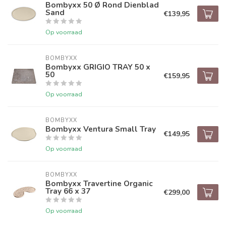
Bombyxx 50 Ø Rond Dienblad
Sand
€139,95
Op voorraad
BOMBYXX
Bombyxx GRIGIO TRAY 50 x
50
€159,95
Op voorraad
BOMBYXX
Bombyxx Ventura Small Tray
€149,95
Op voorraad
BOMBYXX
Bombyxx Travertine Organic
Tray 66 x 37
€299,00
Op voorraad