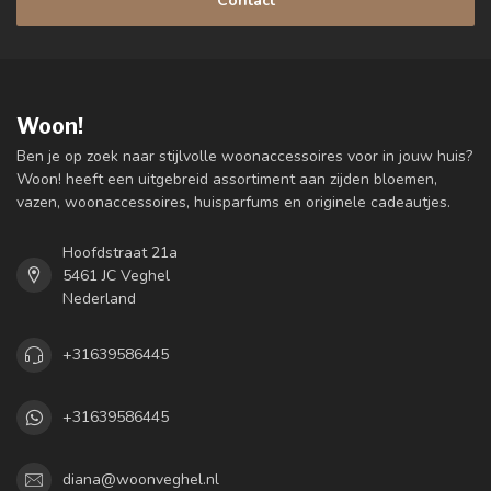
Contact
Woon!
Ben je op zoek naar stijlvolle woonaccessoires voor in jouw huis?
Woon! heeft een uitgebreid assortiment aan zijden bloemen,
vazen, woonaccessoires, huisparfums en originele cadeautjes.
Hoofdstraat 21a
5461 JC Veghel
Nederland
+31639586445
+31639586445
diana@woonveghel.nl