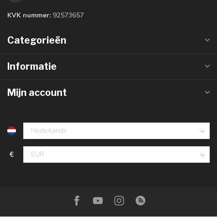
KVK nummer:
92573657
Categorieën
Informatie
Mijn account
€