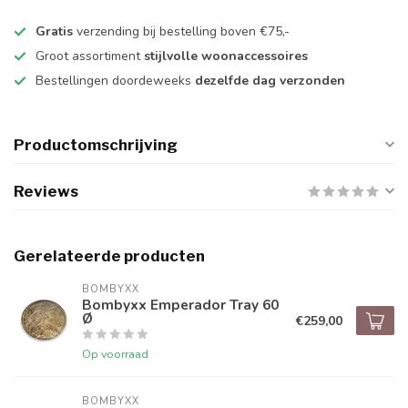
Gratis
verzending bij bestelling boven €75,-
Groot assortiment
stijlvolle woonaccessoires
Bestellingen doordeweeks
dezelfde dag verzonden
Productomschrijving
Reviews
Gerelateerde producten
BOMBYXX
Bombyxx Emperador Tray 60
Ø
€259,00
Op voorraad
BOMBYXX