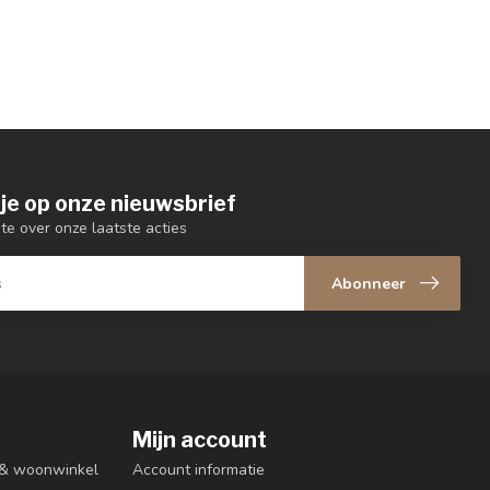
je op onze nieuwsbrief
gte over onze laatste acties
Abonneer
Mijn account
n & woonwinkel
Account informatie