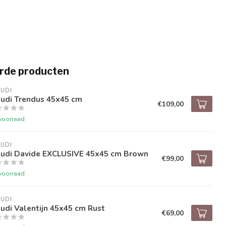
rde producten
UDI
audi Trendus 45x45 cm
€109,00
voorraad
UDI
audi Davide EXCLUSIVE 45x45 cm Brown
€99,00
voorraad
UDI
udi Valentijn 45x45 cm Rust
€69,00