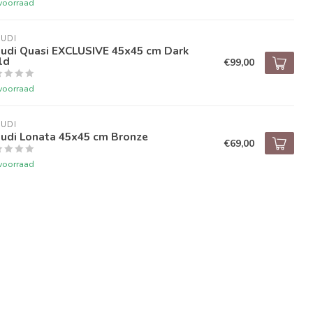
voorraad
UDI
audi Quasi EXCLUSIVE 45x45 cm Dark
ld
€99,00
voorraad
UDI
audi Lonata 45x45 cm Bronze
€69,00
voorraad