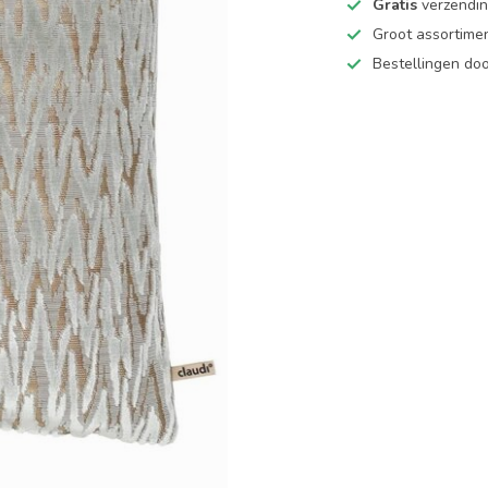
Gratis
verzending
Groot assortime
Bestellingen d