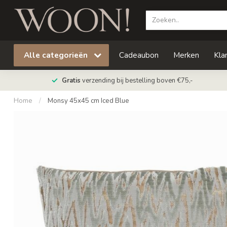
Alle categorieën
Cadeaubon
Merken
Kla
Gratis
verzending bij bestelling boven €75,-
Home
/
Monsy 45x45 cm Iced Blue