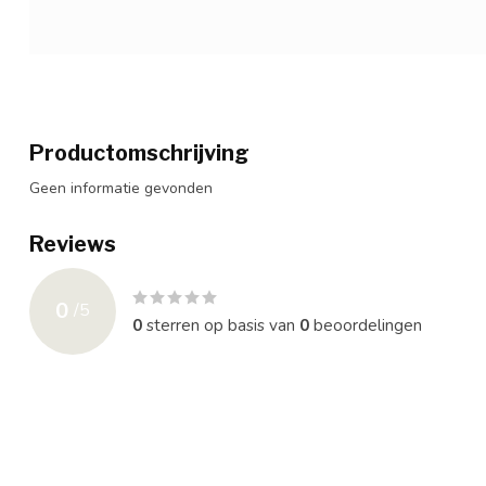
Productomschrijving
Geen informatie gevonden
Reviews
0
/
5
0
sterren op basis van
0
beoordelingen