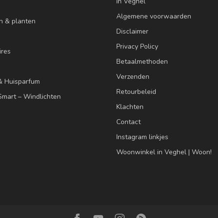
in Veghel
Algemene voorwaarden
n & planten
Disclaimer
Privacy Policy
res
Betaalmethoden
Verzenden
& Huisparfum
Retourbeleid
mart – Windlichten
Klachten
Contact
Instagram linkjes
Woonwinkel in Veghel | Woon!