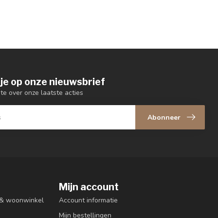
je op onze nieuwsbrief
gte over onze laatste acties
Abonneer
Mijn account
n & woonwinkel
Account informatie
Mijn bestellingen