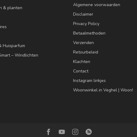
Algemene voorwaarden
n & planten
Disclaimer
Privacy Policy
res
Betaalmethoden
Verzenden
& Huisparfum
Retourbeleid
mart – Windlichten
Klachten
Contact
Instagram linkjes
Woonwinkel in Veghel | Woon!