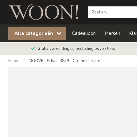
Alle categorieën
Cadeaubon
Merken
Kla
Gratis
verzending bij bestelling boven €75,-
Home
/
MOOVE - Schaal 38x9 - Creme d'argile