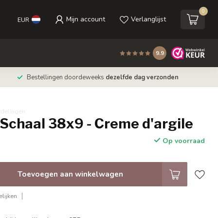
0
Mijn account
Verlanglijst
EUR
9.9
Bestellingen doordeweeks
dezelfde dag verzonden
rdelingen
Schaal 38x9 - Creme d'argile
Op voorraad
Toevoegen aan winkelwagen
lijken