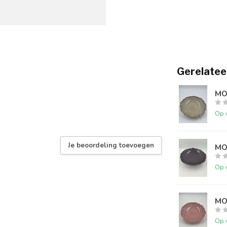
Gerelatee
MO
Op 
Je beoordeling toevoegen
MOO
Op 
MO
Op 