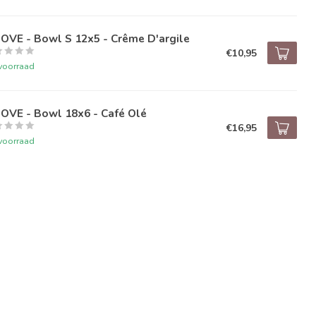
OVE - Bowl S 12x5 - Crême D'argile
€10,95
voorraad
OVE - Bowl 18x6 - Café Olé
€16,95
voorraad