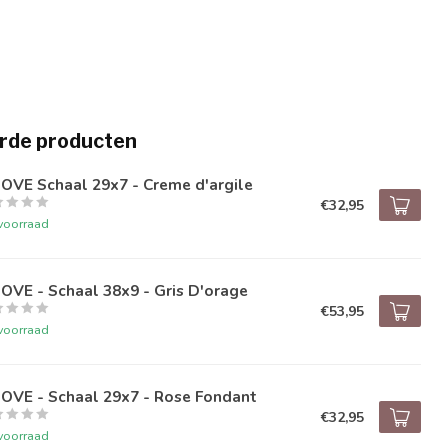
rde producten
OVE Schaal 29x7 - Creme d'argile
€32,95
voorraad
VE - Schaal 38x9 - Gris D'orage
€53,95
voorraad
OVE - Schaal 29x7 - Rose Fondant
€32,95
voorraad