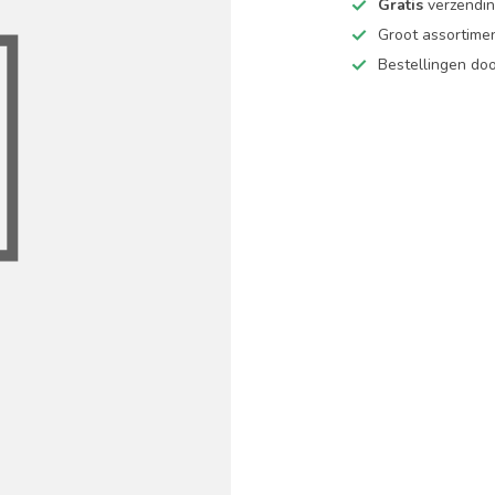
Gratis
verzending
Groot assortime
Bestellingen d