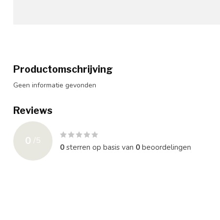
Productomschrijving
Geen informatie gevonden
Reviews
0
/
5
0
sterren op basis van
0
beoordelingen