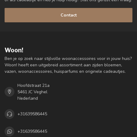
Contact
Woon!
Ben je op zoek naar stijlvolle woonaccessoires voor in jouw huis?
Woon! heeft een uitgebreid assortiment aan zijden bloemen,
vazen, woonaccessoires, huisparfums en originele cadeautjes.
Hoofdstraat 21a
5461 JC Veghel
Nederland
+31639586445
+31639586445