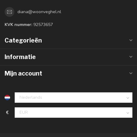
diana@woonveghel.nl
KVK nummer:
92573657
Categorieën
Informatie
Mijn account
€