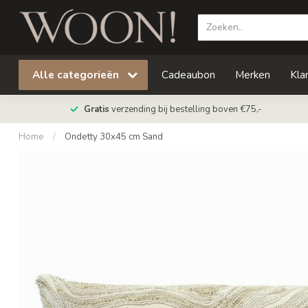
Alle categorieën
Cadeaubon
Merken
Kla
Gratis
verzending bij bestelling boven €75,-
Home
/
Ondetty 30x45 cm Sand