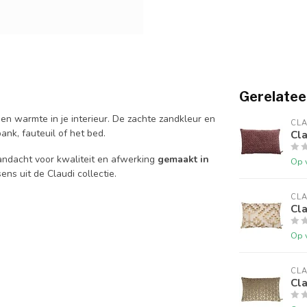
Gerelatee
en warmte in je interieur. De zachte zandkleur en
CLA
ank, fauteuil of het bed.
Cl
andacht voor kwaliteit en afwerking
gemaakt in
Op 
ns uit de Claudi collectie.
CLA
Cl
Op 
CLA
Cl