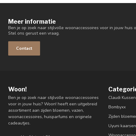
Meer informatie
Ben je op zoek naar stijlvolle woonaccessoires voor in jouw huis o
Stel ons gerust een vraag.
Contact
Woon!
Categori
Ben je op zoek naar stijlvolle woonaccessoires
Claudi Kussen
voor in jouw huis? Woon! heeft een uitgebreid
Bombyxx
assortiment aan zijden bloemen, vazen,
Zijden bloeme
woonaccessoires, huisparfums en originele
cadeautjes.
Uyuni kaarsen
Woonaccessoi