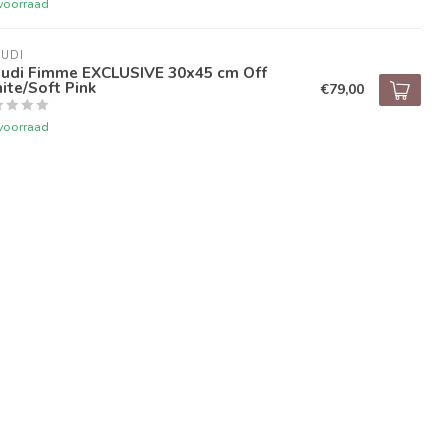
voorraad
UDI
audi Fimme EXCLUSIVE 30x45 cm Off
te/Soft Pink
€79,00
voorraad