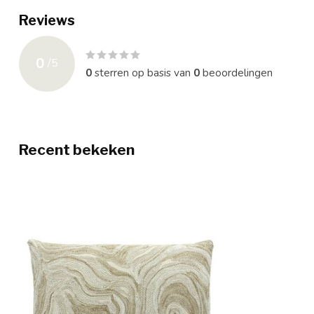
Reviews
0
/
5
0
sterren op basis van
0
beoordelingen
Recent bekeken