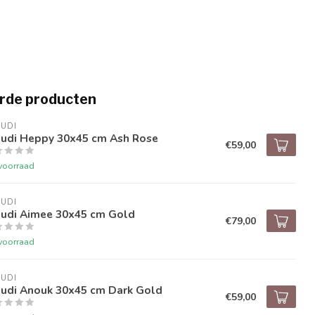
rde producten
UDI
audi Heppy 30x45 cm Ash Rose
€59,00
voorraad
UDI
audi Aimee 30x45 cm Gold
€79,00
voorraad
UDI
audi Anouk 30x45 cm Dark Gold
€59,00