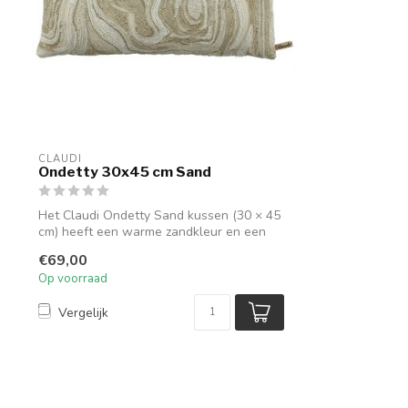
CLAUDI
Ondetty 30x45 cm Sand
Het Claudi Ondetty Sand kussen (30 × 45
cm) heeft een warme zandkleur en een
rij...
€69,00
Op voorraad
Vergelijk