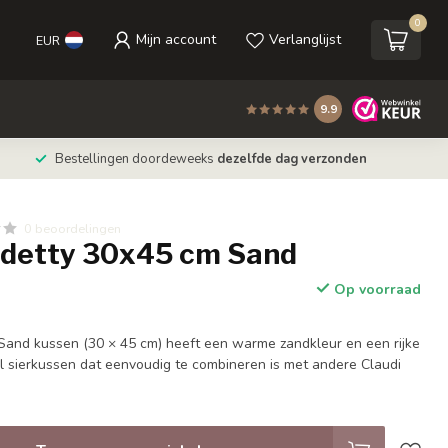
0
Mijn account
Verlanglijst
EUR
9.9
Bestellingen doordeweeks
dezelfde dag verzonden
0 beoordelingen
ndetty 30x45 cm Sand
Op voorraad
Sand kussen (30 × 45 cm) heeft een warme zandkleur en een rijke
vol sierkussen dat eenvoudig te combineren is met andere Claudi