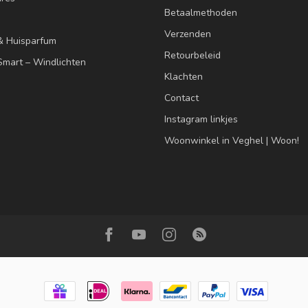
Betaalmethoden
Verzenden
& Huisparfum
Retourbeleid
mart – Windlichten
Klachten
Contact
Instagram linkjes
Woonwinkel in Veghel | Woon!