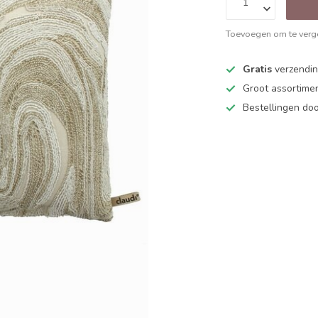
Toevoegen om te verge
Gratis
verzending
Groot assortime
Bestellingen d