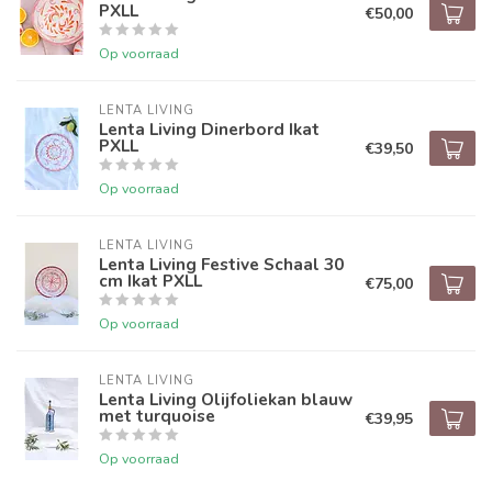
PXLL
€50,00
Op voorraad
LENTA LIVING
Lenta Living Dinerbord Ikat
PXLL
€39,50
Op voorraad
LENTA LIVING
Lenta Living Festive Schaal 30
cm Ikat PXLL
€75,00
Op voorraad
LENTA LIVING
Lenta Living Olijfoliekan blauw
met turquoise
€39,95
Op voorraad