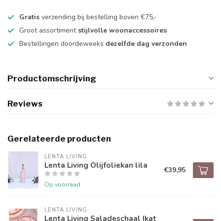
Gratis
verzending bij bestelling boven €75,-
Groot assortiment
stijlvolle woonaccessoires
Bestellingen doordeweeks
dezelfde dag verzonden
Productomschrijving
Reviews
Gerelateerde producten
LENTA LIVING
Lenta Living Olijfoliekan lila
€39,95
Op voorraad
LENTA LIVING
Lenta Living Saladeschaal Ikat