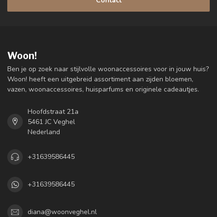
Contact
Woon!
Ben je op zoek naar stijlvolle woonaccessoires voor in jouw huis?
Woon! heeft een uitgebreid assortiment aan zijden bloemen,
vazen, woonaccessoires, huisparfums en originele cadeautjes.
Hoofdstraat 21a
5461 JC Veghel
Nederland
+31639586445
+31639586445
diana@woonveghel.nl