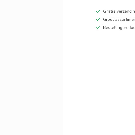
Gratis
verzending
Groot assortime
Bestellingen d