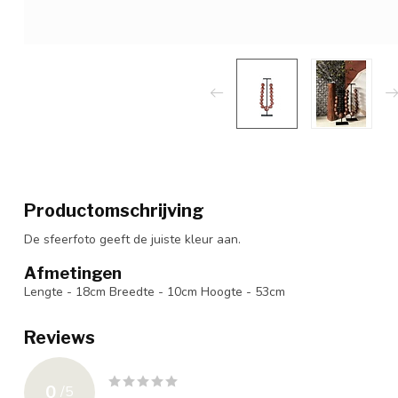
Productomschrijving
De sfeerfoto geeft de juiste kleur aan.
Afmetingen
Lengte - 18cm Breedte - 10cm Hoogte - 53cm
Reviews
0
/
5