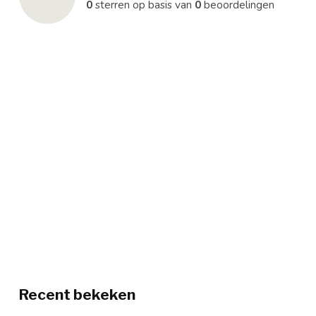
0
sterren op basis van
0
beoordelingen
Recent bekeken