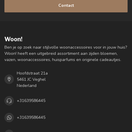
Contact
Woon!
Ben je op zoek naar stijlvolle woonaccessoires voor in jouw huis?
Woon! heeft een uitgebreid assortiment aan zijden bloemen,
vazen, woonaccessoires, huisparfums en originele cadeautjes.
Hoofdstraat 21a
5461 JC Veghel
Nederland
+31639586445
+31639586445