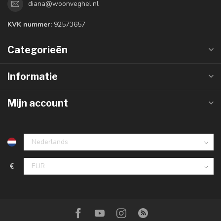
diana@woonveghel.nl
KVK nummer:
92573657
Categorieën
Informatie
Mijn account
€