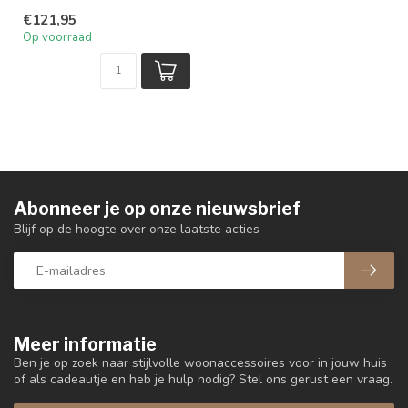
€121,95
Op voorraad
Abonneer je op onze nieuwsbrief
Blijf op de hoogte over onze laatste acties
Meer informatie
Ben je op zoek naar stijlvolle woonaccessoires voor in jouw huis
of als cadeautje en heb je hulp nodig? Stel ons gerust een vraag.