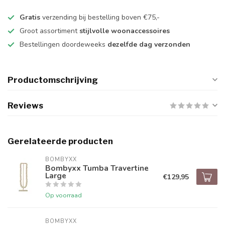
Gratis
verzending bij bestelling boven €75,-
Groot assortiment
stijlvolle woonaccessoires
Bestellingen doordeweeks
dezelfde dag verzonden
Productomschrijving
Reviews
Gerelateerde producten
BOMBYXX
Bombyxx Tumba Travertine
Large
€129,95
Op voorraad
BOMBYXX