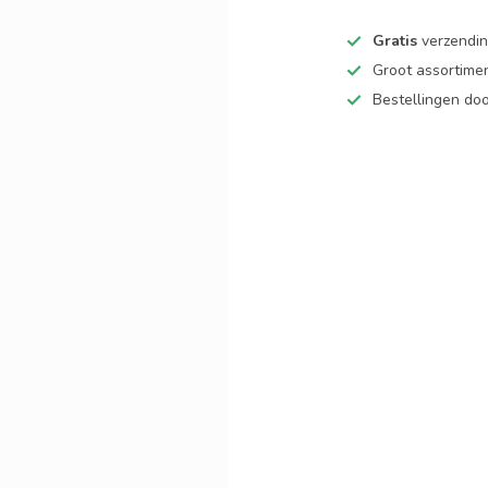
Gratis
verzending
Groot assortime
Bestellingen d