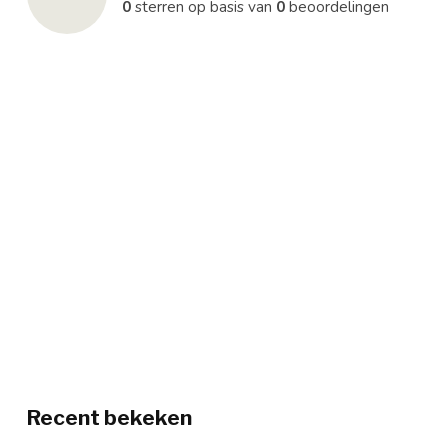
0
sterren op basis van
0
beoordelingen
Recent bekeken