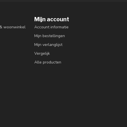
Mijn account
n & woonwinkel
Account informatie
Mijn bestellingen
Mijn verlanglijst
Vergelijk
Alle producten