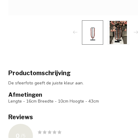
Productomschrijving
De sfeerfoto geeft de juiste kleur aan.
Afmetingen
Lengte - 16cm Breedte - 10cm Hoogte - 43cm
Reviews
0
/
5