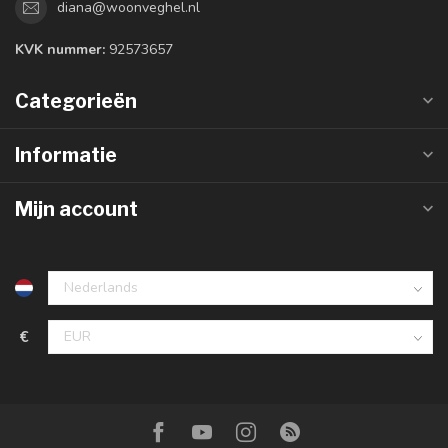
diana@woonveghel.nl
KVK nummer:
92573657
Categorieën
Informatie
Mijn account
€