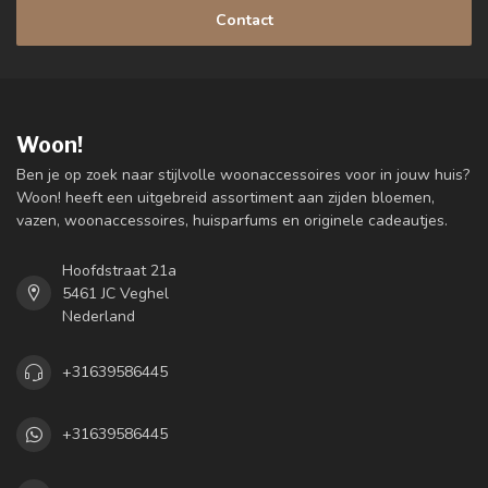
Contact
Woon!
Ben je op zoek naar stijlvolle woonaccessoires voor in jouw huis?
Woon! heeft een uitgebreid assortiment aan zijden bloemen,
vazen, woonaccessoires, huisparfums en originele cadeautjes.
Hoofdstraat 21a
5461 JC Veghel
Nederland
+31639586445
+31639586445