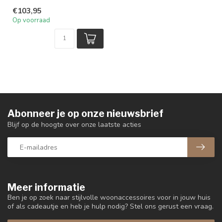
€103,95
Op voorraad
Abonneer je op onze nieuwsbrief
Blijf op de hoogte over onze laatste acties
Meer informatie
Ben je op zoek naar stijlvolle woonaccessoires voor in jouw huis
of als cadeautje en heb je hulp nodig? Stel ons gerust een vraag.