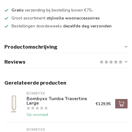
Gratis
verzending bij bestelling boven €75,-
Groot assortiment
stijlvolle woonaccessoires
Bestellingen doordeweeks
dezelfde dag verzonden
Productomschrijving
Reviews
Gerelateerde producten
BOMBYXX
Bombyxx Tumba Travertine
Large
€129,95
Op voorraad
BOMBYXX