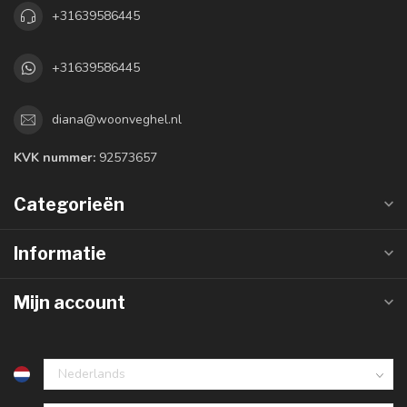
+31639586445
+31639586445
diana@woonveghel.nl
KVK nummer:
92573657
Categorieën
Informatie
Mijn account