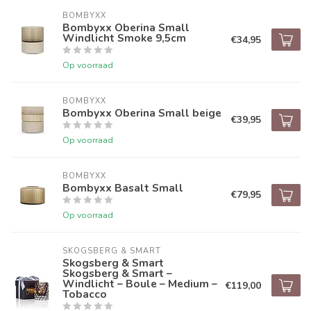
BOMBYXX
Bombyxx Oberina Small
Windlicht Smoke 9,5cm
€34,95
Op voorraad
BOMBYXX
Bombyxx Oberina Small beige
€39,95
Op voorraad
BOMBYXX
Bombyxx Basalt Small
€79,95
Op voorraad
SKOGSBERG & SMART
Skogsberg & Smart
Skogsberg & Smart –
Windlicht – Boule – Medium –
€119,00
Tobacco