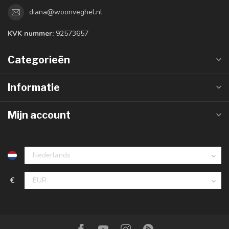
diana@woonveghel.nl
KVK nummer:
92573657
Categorieën
Informatie
Mijn account
€