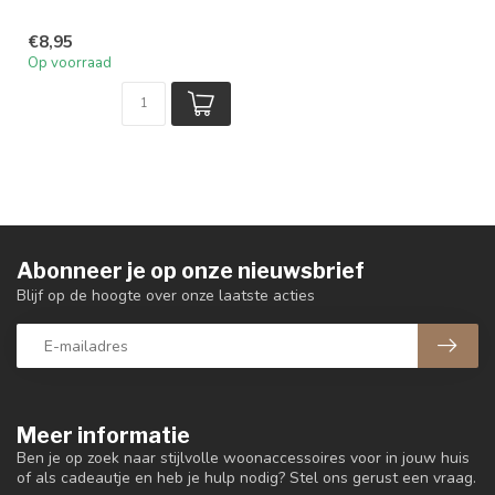
€8,95
Op voorraad
Abonneer je op onze nieuwsbrief
Blijf op de hoogte over onze laatste acties
Meer informatie
Ben je op zoek naar stijlvolle woonaccessoires voor in jouw huis
of als cadeautje en heb je hulp nodig? Stel ons gerust een vraag.