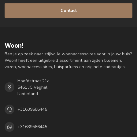
Contact
Woon!
Ben je op zoek naar stijlvolle woonaccessoires voor in jouw huis?
Woon! heeft een uitgebreid assortiment aan zijden bloemen,
vazen, woonaccessoires, huisparfums en originele cadeautjes.
Hoofdstraat 21a
5461 JC Veghel
Nederland
+31639586445
+31639586445