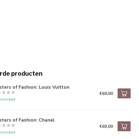
rde producten
ters of Fashion: Louis Vuitton
€60,00
voorraad
ters of Fashion: Chanel
€60,00
voorraad