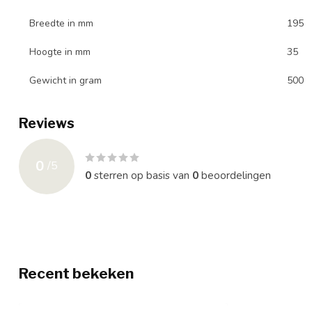
Breedte in mm
195
Hoogte in mm
35
Gewicht in gram
500
Reviews
0
/
5
0
sterren op basis van
0
beoordelingen
Recent bekeken