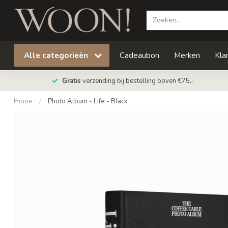
Alle categorieën
Cadeaubon
Merken
Kla
Gratis
verzending bij bestelling boven €75,-
Home
/
Photo Album - Life - Black