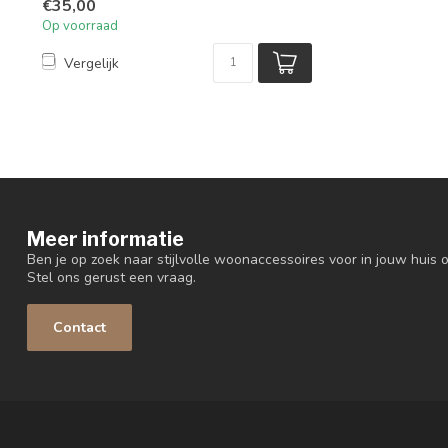
€35,00
Op voorraad
Vergelijk
Meer informatie
Ben je op zoek naar stijlvolle woonaccessoires voor in jouw huis o
Stel ons gerust een vraag.
Contact