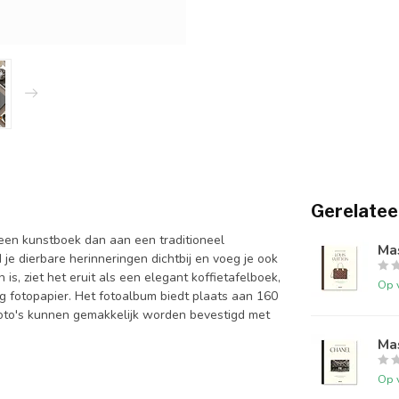
Gerelatee
een kunstboek dan aan een traditioneel
Mas
 je dierbare herinneringen dichtbij en voeg je ook
is, ziet het eruit als een elegant koffietafelboek,
Op 
ig fotopapier. Het fotoalbum biedt plaats aan 160
foto's kunnen gemakkelijk worden bevestigd met
Mas
Op 