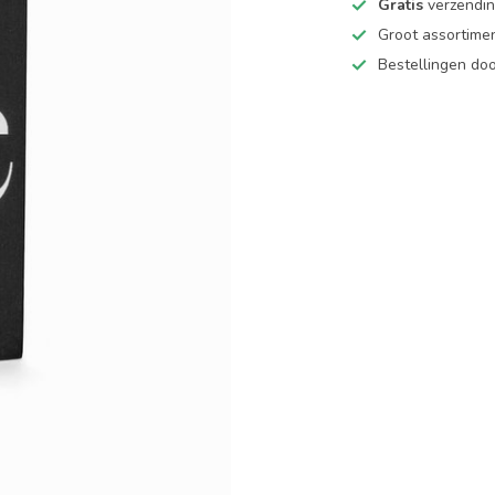
Gratis
verzending
Groot assortime
Bestellingen d