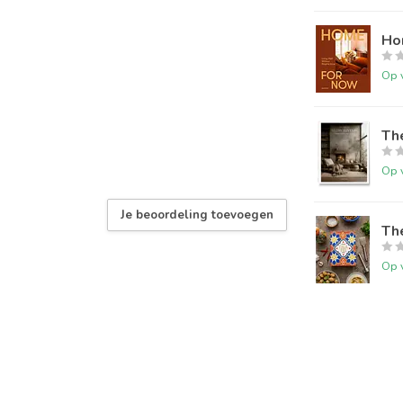
Ho
Op 
The
Op 
Je beoordeling toevoegen
The
Op 