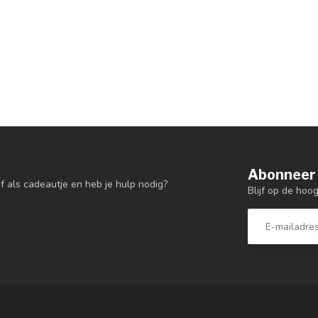
Abonneer 
f als cadeautje en heb je hulp nodig?
Blijf op de hoo