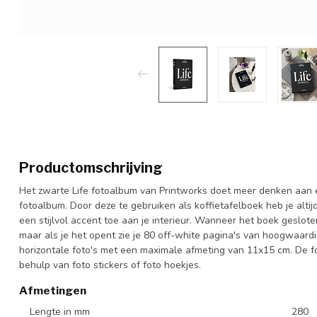
Productomschrijving
Het zwarte Life fotoalbum van Printworks doet meer denken aan 
fotoalbum. Door deze te gebruiken als koffietafelboek heb je altijd
een stijlvol accent toe aan je interieur. Wanneer het boek gesloten 
maar als je het opent zie je 80 off-white pagina's van hoogwaard
horizontale foto's met een maximale afmeting van 11x15 cm. De 
behulp van foto stickers of foto hoekjes.
Afmetingen
Lengte in mm
280