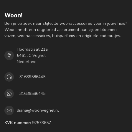
Woon!
Ben je op zoek naar stijlvolle woonaccessoires voor in jouw huis?
Woon! heeft een uitgebreid assortiment aan zijden bloemen,
vazen, woonaccessoires, huisparfums en originele cadeautjes.
Hoofdstraat 21a
5461 JC Veghel
Nederland
+31639586445
+31639586445
diana@woonveghel.nl
KVK nummer:
92573657