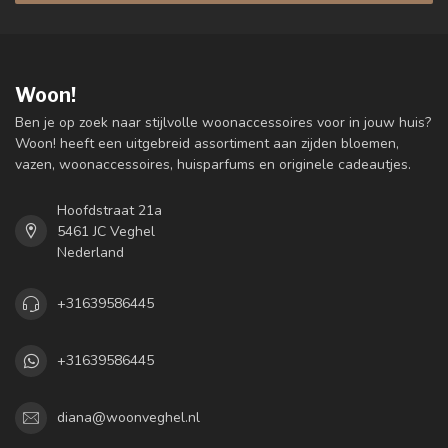
Woon!
Ben je op zoek naar stijlvolle woonaccessoires voor in jouw huis?
Woon! heeft een uitgebreid assortiment aan zijden bloemen,
vazen, woonaccessoires, huisparfums en originele cadeautjes.
Hoofdstraat 21a
5461 JC Veghel
Nederland
+31639586445
+31639586445
diana@woonveghel.nl