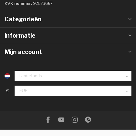
KVK nummer:
92573657
Categorieën
Informatie
Mijn account
€