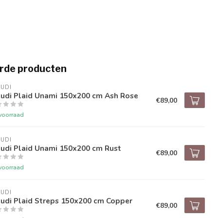
rde producten
UDI
audi Plaid Unami 150x200 cm Ash Rose
€89,00
voorraad
UDI
audi Plaid Unami 150x200 cm Rust
€89,00
voorraad
UDI
udi Plaid Streps 150x200 cm Copper
€89,00