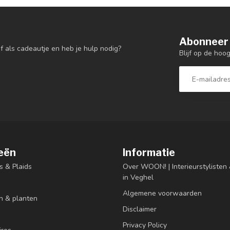
Abonneer 
f als cadeautje en heb je hulp nodig?
Blijf op de hoo
eën
Informatie
s & Plaids
Over WOON! | Interieurstyliste
in Veghel
Algemene voorwaarden
n & planten
Disclaimer
Privacy Policy