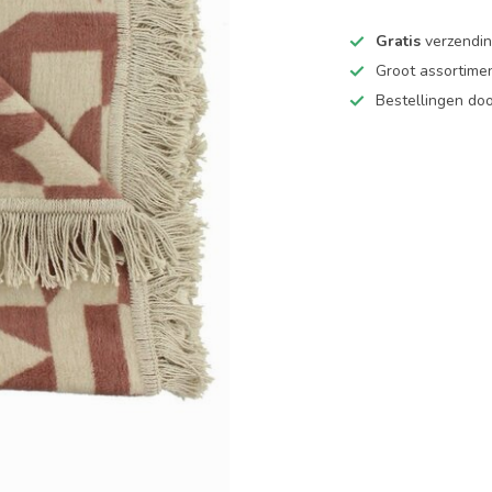
Gratis
verzending
Groot assortime
Bestellingen d