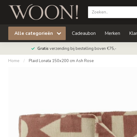
Alle categorieën
Cadeaubon
Merken
Kla
Gratis
verzending bij bestelling boven €75,-
Home
/
Plaid Lonata 150x200 cm Ash Rose