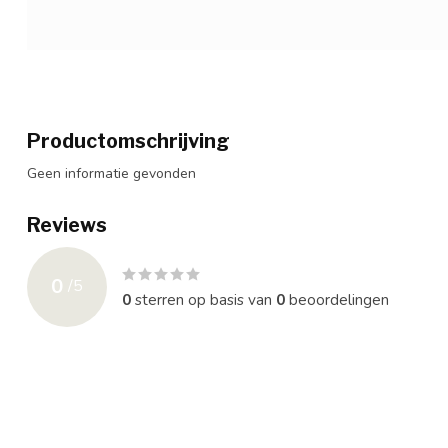
Productomschrijving
Geen informatie gevonden
Reviews
0
/
5
0
sterren op basis van
0
beoordelingen