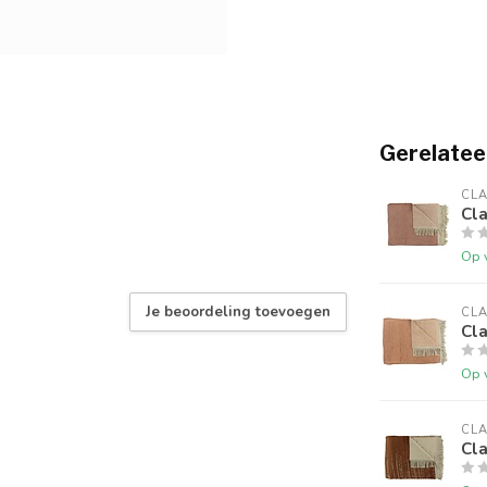
Gerelatee
CLA
Cl
Op 
Je beoordeling toevoegen
CLA
Cl
Op 
CLA
Cla