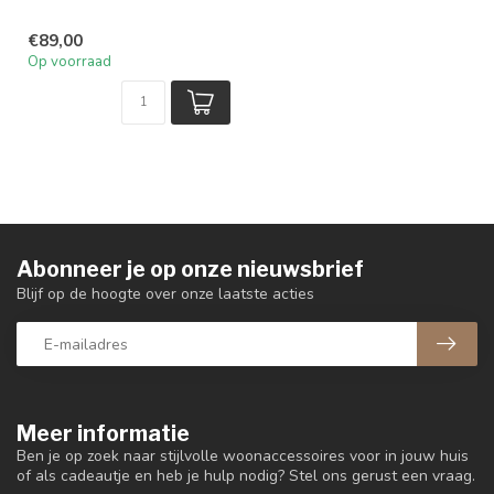
€89,00
Op voorraad
Abonneer je op onze nieuwsbrief
Blijf op de hoogte over onze laatste acties
Meer informatie
Ben je op zoek naar stijlvolle woonaccessoires voor in jouw huis
of als cadeautje en heb je hulp nodig? Stel ons gerust een vraag.