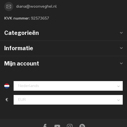
diana@woonveghel.nl
KVK nummer:
92573657
Categorieën
Informatie
Mijn account
€