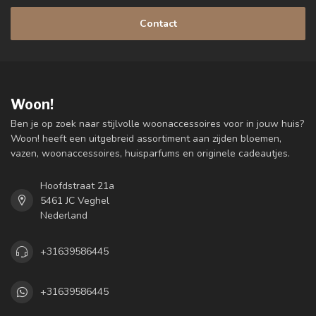
Contact
Woon!
Ben je op zoek naar stijlvolle woonaccessoires voor in jouw huis?
Woon! heeft een uitgebreid assortiment aan zijden bloemen,
vazen, woonaccessoires, huisparfums en originele cadeautjes.
Hoofdstraat 21a
5461 JC Veghel
Nederland
+31639586445
+31639586445