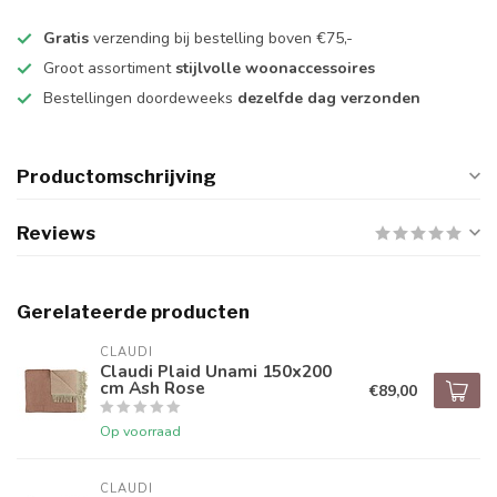
Gratis
verzending bij bestelling boven €75,-
Groot assortiment
stijlvolle woonaccessoires
Bestellingen doordeweeks
dezelfde dag verzonden
Productomschrijving
Reviews
Gerelateerde producten
CLAUDI
Claudi Plaid Unami 150x200
cm Ash Rose
€89,00
Op voorraad
CLAUDI