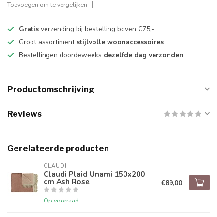
Toevoegen om te vergelijken
Gratis
verzending bij bestelling boven €75,-
Groot assortiment
stijlvolle woonaccessoires
Bestellingen doordeweeks
dezelfde dag verzonden
Productomschrijving
Reviews
Gerelateerde producten
CLAUDI
Claudi Plaid Unami 150x200
cm Ash Rose
€89,00
Op voorraad