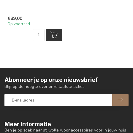
€89,00
Op voorraad
Abonneer je op onze nieuwsbrief
Blijf op de hoogte over onze laatste acties
Meer informatie
Ben je op zoek naar stijlvolle woonaccessoires voor in jouw huis