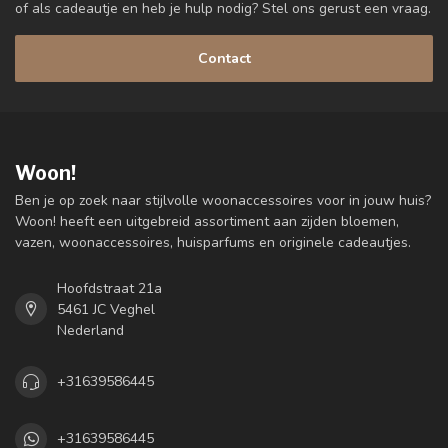
of als cadeautje en heb je hulp nodig? Stel ons gerust een vraag.
Contact
Woon!
Ben je op zoek naar stijlvolle woonaccessoires voor in jouw huis?
Woon! heeft een uitgebreid assortiment aan zijden bloemen,
vazen, woonaccessoires, huisparfums en originele cadeautjes.
Hoofdstraat 21a
5461 JC Veghel
Nederland
+31639586445
+31639586445