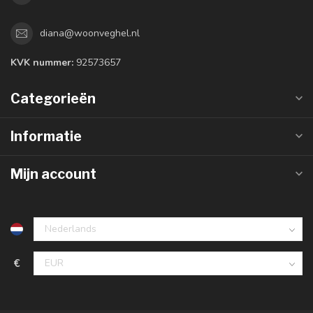
diana@woonveghel.nl
KVK nummer:
92573657
Categorieën
Informatie
Mijn account
€