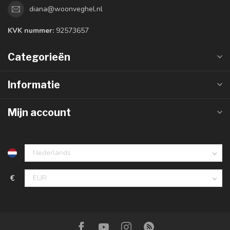
diana@woonveghel.nl
KVK nummer:
92573657
Categorieën
Informatie
Mijn account
€