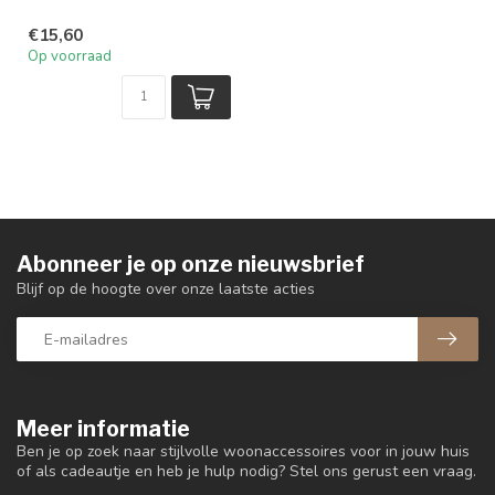
€15,60
Op voorraad
Abonneer je op onze nieuwsbrief
Blijf op de hoogte over onze laatste acties
Meer informatie
Ben je op zoek naar stijlvolle woonaccessoires voor in jouw huis
of als cadeautje en heb je hulp nodig? Stel ons gerust een vraag.