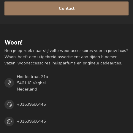
Contact
Woon!
Ben je op zoek naar stijlvolle woonaccessoires voor in jouw huis?
Woon! heeft een uitgebreid assortiment aan zijden bloemen,
vazen, woonaccessoires, huisparfums en originele cadeautjes.
Hoofdstraat 21a
5461 JC Veghel
Nederland
+31639586445
+31639586445