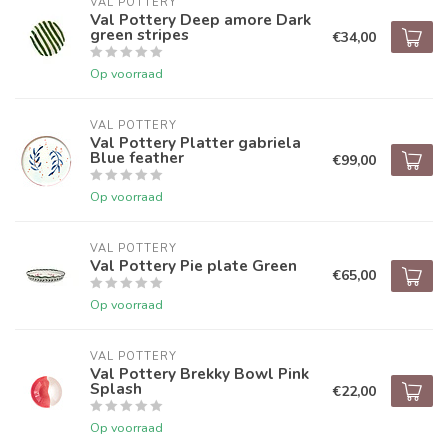
VAL POTTERY
Val Pottery Deep amore Dark
green stripes
€34,00
Op voorraad
VAL POTTERY
Val Pottery Platter gabriela
Blue feather
€99,00
Op voorraad
VAL POTTERY
Val Pottery Pie plate Green
€65,00
Op voorraad
VAL POTTERY
Val Pottery Brekky Bowl Pink
Splash
€22,00
Op voorraad