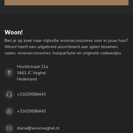
Woon!
Ben je op zoek naar stijlvolle woonaccessoires voor in jouw huis?
Woon! heeft een uitgebreid assortiment aan zijden bloemen,
vazen, woonaccessoires, huisparfums en originele cadeautjes.
Hoofdstraat 21a
5461 JC Veghel
Nederland
+31639586445
+31639586445
diana@woonveghel.nl