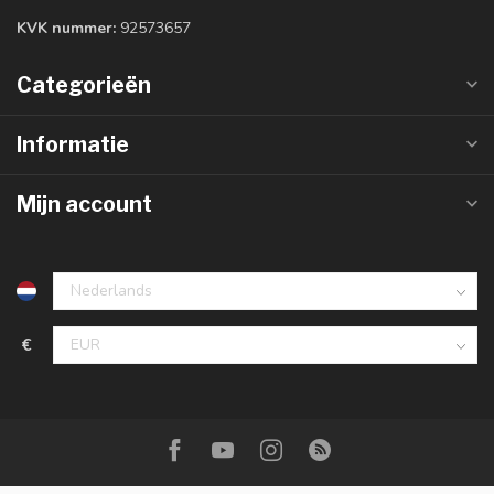
KVK nummer:
92573657
Categorieën
Informatie
Mijn account
€