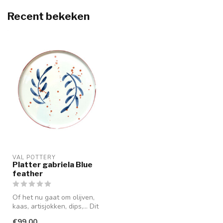
Recent bekeken
VAL POTTERY
Platter gabriela Blue
feather
Of het nu gaat om olijven,
kaas, artisjokken, dips,... Dit
groot handgemaakt tap...
€99,00