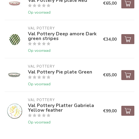
Val Pottery Pie plate Red
€65,00
Op voorraad
VAL POTTERY
Val Pottery Deep amore Dark
green stripes
€34,00
Op voorraad
VAL POTTERY
Val Pottery Pie plate Green
€65,00
Op voorraad
VAL POTTERY
Val Pottery Platter Gabriela
Yellow feather
€99,00
Op voorraad