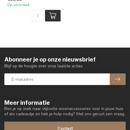
Op voorraad
Abonneer je op onze nieuwsbrief
Blijf op de hoogte over onze laatste acties
Meer informatie
Ben je op zoek naar stijlvolle woonaccessoires voor in jouw huis
of als cadeautje en heb je hulp nodig? Stel ons gerust een vraag.
Contact