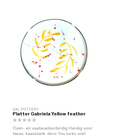
VAL POTTERY
Platter Gabriela Yellow feather
Oven- en vaatwasbestendig Handig voor:
tapas, kaasplank, deco You lucky one!