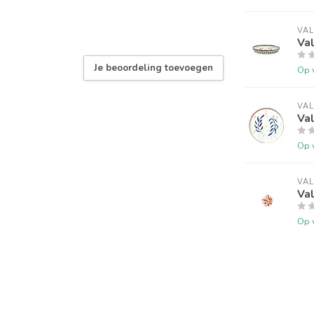
VAL
Val
Je beoordeling toevoegen
Op 
VAL
Val
Op 
VAL
Val
Op 