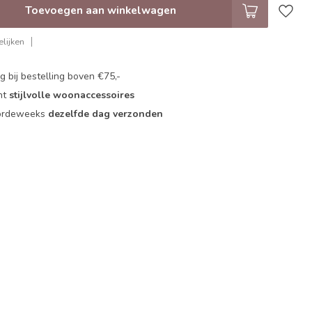
Toevoegen aan winkelwagen
lijken
 bij bestelling boven €75,-
nt
stijlvolle woonaccessoires
oordeweeks
dezelfde dag verzonden