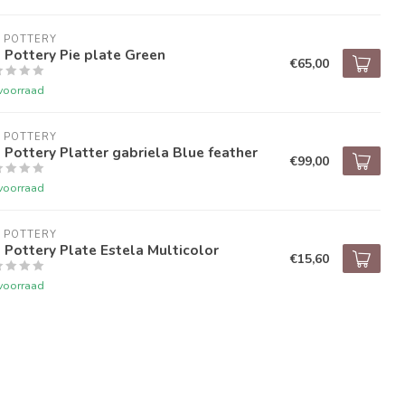
 POTTERY
 Pottery Pie plate Green
€65,00
voorraad
 POTTERY
 Pottery Platter gabriela Blue feather
€99,00
voorraad
 POTTERY
 Pottery Plate Estela Multicolor
€15,60
voorraad