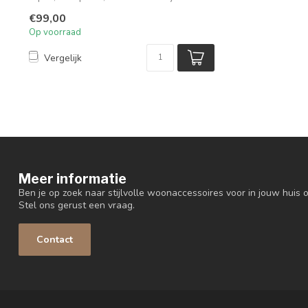
Elk...
€99,00
Op voorraad
Vergelijk
Meer informatie
Ben je op zoek naar stijlvolle woonaccessoires voor in jouw huis o
Stel ons gerust een vraag.
Contact