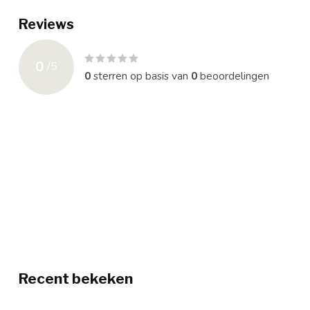
Reviews
0
/
5
0
sterren op basis van
0
beoordelingen
Recent bekeken