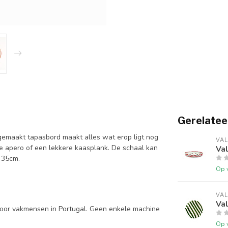
Gerelatee
andgemaakt tapasbord maakt alles wat erop ligt nog
VAL
de apero of een lekkere kaasplank. De schaal kan
Val
 35cm.
Op 
VAL
Val
door vakmensen in Portugal. Geen enkele machine
Op 