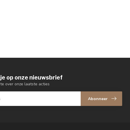
je op onze nieuwsbrief
gte over onze laatste acties
Abonneer