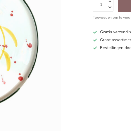
Toevoegen om te verge
Gratis
verzending
Groot assortime
Bestellingen d