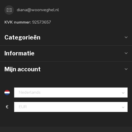
diana@woonveghel.nl
KVK nummer:
92573657
Categorieën
Informatie
Mijn account
€