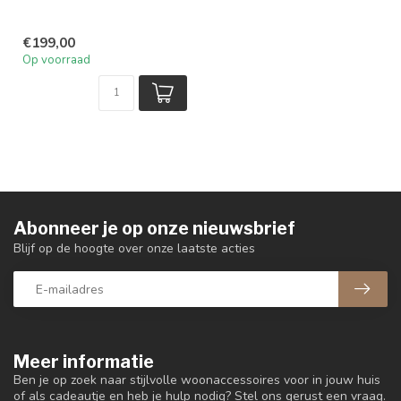
€199,00
Op voorraad
Abonneer je op onze nieuwsbrief
Blijf op de hoogte over onze laatste acties
Meer informatie
Ben je op zoek naar stijlvolle woonaccessoires voor in jouw huis
of als cadeautje en heb je hulp nodig? Stel ons gerust een vraag.