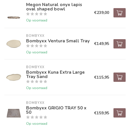
Megon Natural onyx lapis
oval shaped bowl
€239,00
Op voorraad
BOMBYXX
Bombyxx Ventura Small Tray
€149,95
Op voorraad
BOMBYXX
Bombyxx Kuna Extra Large
Tray Sand
€115,95
Op voorraad
BOMBYXX
Bombyxx GRIGIO TRAY 50 x
50
€159,95
Op voorraad