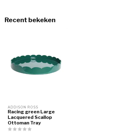
Recent bekeken
ADDISON ROSS
Racing green Large
Lacquered Scallop
Ottoman Tray