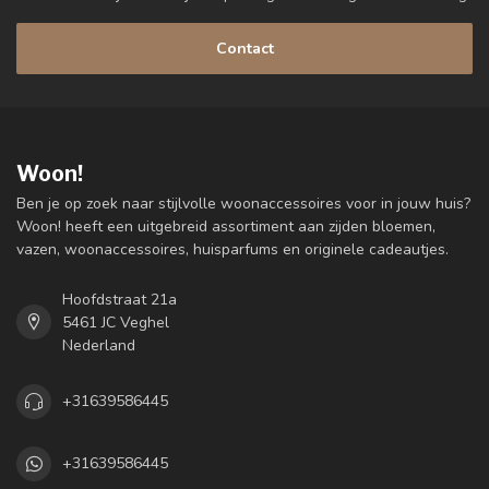
Contact
Woon!
Ben je op zoek naar stijlvolle woonaccessoires voor in jouw huis?
Woon! heeft een uitgebreid assortiment aan zijden bloemen,
vazen, woonaccessoires, huisparfums en originele cadeautjes.
Hoofdstraat 21a
5461 JC Veghel
Nederland
+31639586445
+31639586445