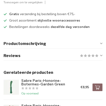
Toevoegen om te vergelijken
Gratis
verzending bij bestelling boven €75,-
Groot assortiment
stijlvolle woonaccessoires
Bestellingen doordeweeks
dezelfde dag verzonden
Productomschrijving
Reviews
Gerelateerde producten
Sabre Paris-Honorine-
Botermes-Garden Green
€8,95
Op voorraad
Sabre Paris-Honorine-