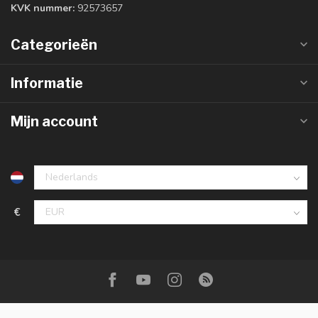
KVK nummer:
92573657
Categorieën
Informatie
Mijn account
€