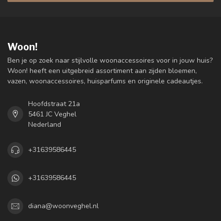
Woon!
Ben je op zoek naar stijlvolle woonaccessoires voor in jouw huis?
Woon! heeft een uitgebreid assortiment aan zijden bloemen,
vazen, woonaccessoires, huisparfums en originele cadeautjes.
Hoofdstraat 21a
5461 JC Veghel
Nederland
+31639586445
+31639586445
diana@woonveghel.nl