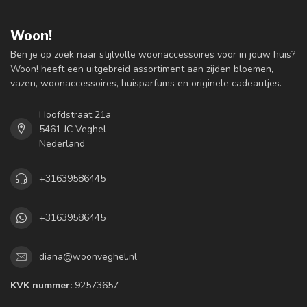
Woon!
Ben je op zoek naar stijlvolle woonaccessoires voor in jouw huis?
Woon! heeft een uitgebreid assortiment aan zijden bloemen,
vazen, woonaccessoires, huisparfums en originele cadeautjes.
Hoofdstraat 21a
5461 JC Veghel
Nederland
+31639586445
+31639586445
diana@woonveghel.nl
KVK nummer:
92573657