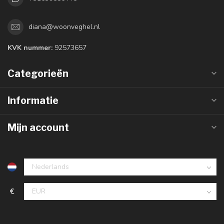
diana@woonveghel.nl
KVK nummer:
92573657
Categorieën
Informatie
Mijn account
€