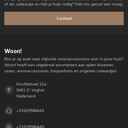
of als cadeautje en heb je hulp nodig? Stel ons gerust een vraag.
Contact
Woon!
Ben je op zoek naar stijlvolle woonaccessoires voor in jouw huis?
Woon! heeft een uitgebreid assortiment aan zijden bloemen,
vazen, woonaccessoires, huisparfums en originele cadeautjes.
Hoofdstraat 21a
5461 JC Veghel
Nederland
+31639586445
+31639586445