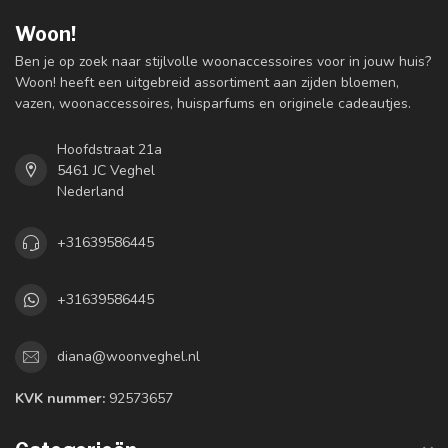
Woon!
Ben je op zoek naar stijlvolle woonaccessoires voor in jouw huis?
Woon! heeft een uitgebreid assortiment aan zijden bloemen,
vazen, woonaccessoires, huisparfums en originele cadeautjes.
Hoofdstraat 21a
5461 JC Veghel
Nederland
+31639586445
+31639586445
diana@woonveghel.nl
KVK nummer:
92573657