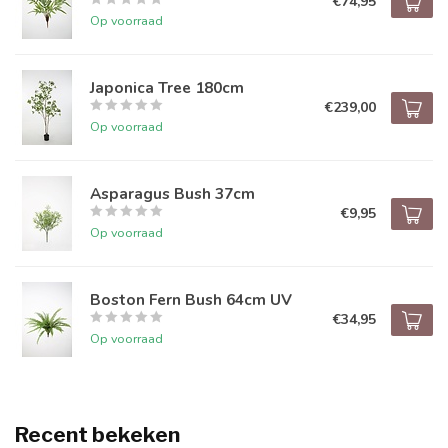
€74,95
Op voorraad
Japonica Tree 180cm
€239,00
Op voorraad
Asparagus Bush 37cm
€9,95
Op voorraad
Boston Fern Bush 64cm UV
€34,95
Op voorraad
Recent bekeken