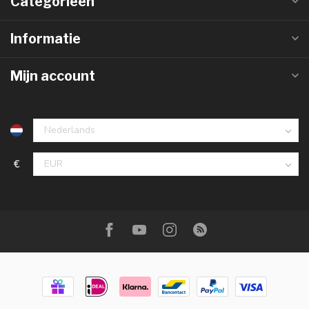
Categorieën
Informatie
Mijn account
€