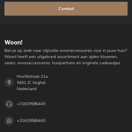
Contact
Woon!
Ben je op zoek naar stijlvolle woonaccessoires voor in jouw huis?
Woon! heeft een uitgebreid assortiment aan zijden bloemen,
vazen, woonaccessoires, huisparfums en originele cadeautjes.
Hoofdstraat 21a
5461 JC Veghel
Nederland
+31639586445
+31639586445