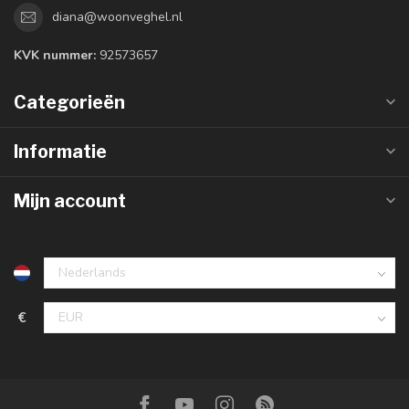
diana@woonveghel.nl
KVK nummer:
92573657
Categorieën
Informatie
Mijn account
€