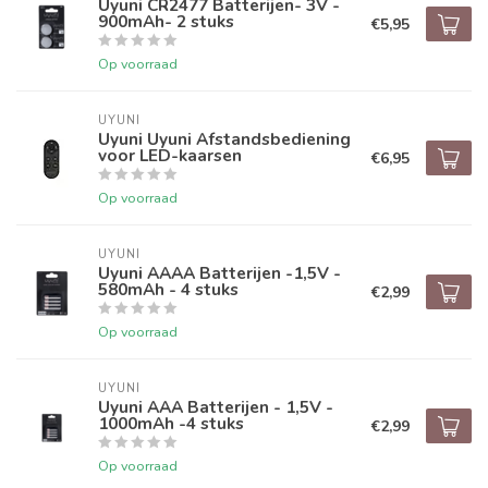
Uyuni CR2477 Batterijen- 3V -
900mAh- 2 stuks
€5,95
Op voorraad
UYUNI
Uyuni Uyuni Afstandsbediening
voor LED-kaarsen
€6,95
Op voorraad
UYUNI
Uyuni AAAA Batterijen -1,5V -
580mAh - 4 stuks
€2,99
Op voorraad
UYUNI
Uyuni AAA Batterijen - 1,5V -
1000mAh -4 stuks
€2,99
Op voorraad