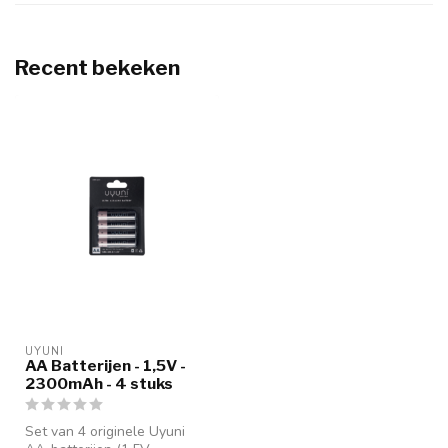
Recent bekeken
UYUNI
AA Batterijen - 1,5V -
2300mAh - 4 stuks
Set van 4 originele Uyuni