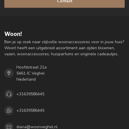
Contact
Woon!
Ben je op zoek naar stijlvolle woonaccessoires voor in jouw huis?
Woon! heeft een uitgebreid assortiment aan zijden bloemen,
vazen, woonaccessoires, huisparfums en originele cadeautjes.
Hoofdstraat 21a
5461 JC Veghel
Nederland
+31639586445
+31639586445
diana@woonveghel.nl