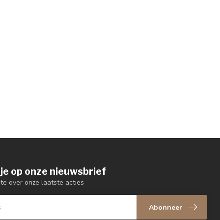
je op onze nieuwsbrief
gte over onze laatste acties
Abonneer