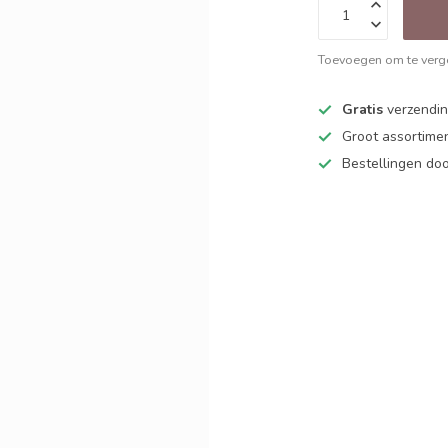
Toevoegen om te verge
Gratis
verzending
Groot assortime
Bestellingen d