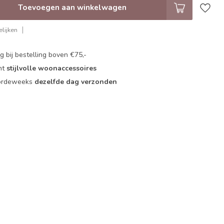
Toevoegen aan winkelwagen
lijken
 bij bestelling boven €75,-
nt
stijlvolle woonaccessoires
oordeweeks
dezelfde dag verzonden