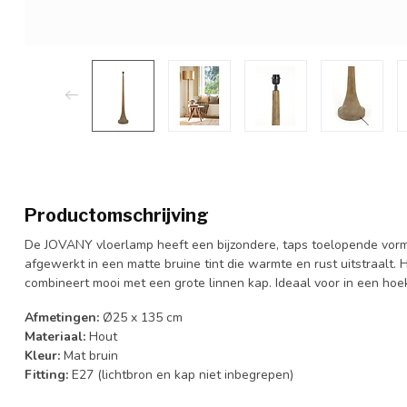
Productomschrijving
De JOVANY vloerlamp heeft een bijzondere, taps toelopende vor
afgewerkt in een matte bruine tint die warmte en rust uitstraalt. 
combineert mooi met een grote linnen kap. Ideaal voor in een hoe
Afmetingen:
Ø25 x 135 cm
Materiaal:
Hout
Kleur:
Mat bruin
Fitting:
E27 (lichtbron en kap niet inbegrepen)