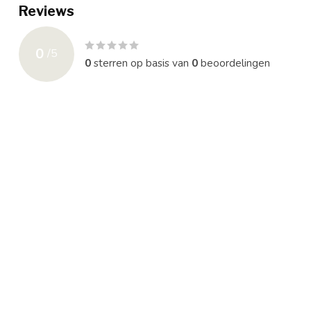
Reviews
0
/
5
0
sterren op basis van
0
beoordelingen