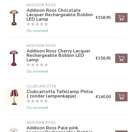
ADDISON ROSS
Addison Ross Chocolate
Lacquer Rechargeable Bobbin
€158,95
LED Lamp
Op voorraad
ADDISON ROSS
Addison Ross Cherry Lacquer
Rechargeable Bobbin LED
€158,95
Lamp
Op voorraad
CLUBCARLOTTA
Clubcarlotta Tafellamp Philia
( zonder lampenkapje)
€140,00
Op voorraad
ADDISON ROSS
Addison Ross Pale pink