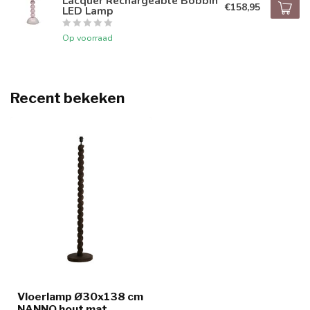
Lacquer Rechargeable Bobbin
€158,95
LED Lamp
Op voorraad
Recent bekeken
Vloerlamp Ø30x138 cm
NANNO hout mat