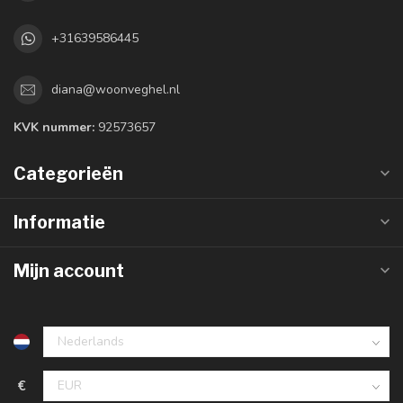
+31639586445
diana@woonveghel.nl
KVK nummer:
92573657
Categorieën
Informatie
Mijn account
€